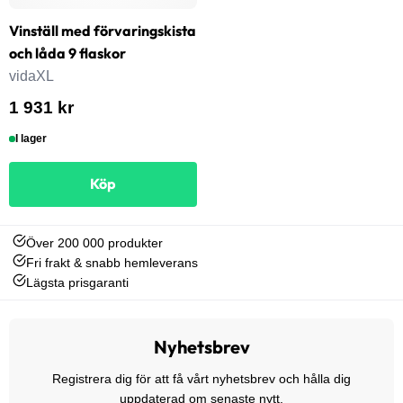
Vinställ med förvaringskista
och låda 9 flaskor
vidaXL
1 931 kr
I lager
Köp
Över 200 000 produkter
Fri frakt & snabb hemleverans
Lägsta prisgaranti
Nyhetsbrev
Registrera dig för att få vårt nyhetsbrev och hålla dig
uppdaterad om senaste nytt.