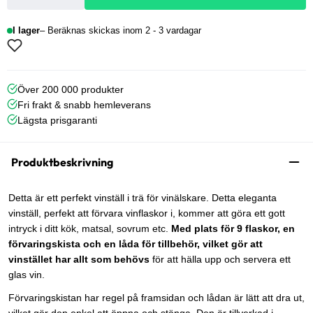
I lager
Beräknas skickas inom 2 - 3 vardagar
Över 200 000 produkter
Fri frakt & snabb hemleverans
Lägsta prisgaranti
Produktbeskrivning
Detta är ett perfekt vinställ i trä för vinälskare. Detta eleganta
vinställ, perfekt att förvara vinflaskor i, kommer att göra ett gott
intryck i ditt kök, matsal, sovrum etc.
Med plats för 9 flaskor, en
förvaringskista och en låda för tillbehör, vilket gör att
vinstället har allt som behövs
för att hälla upp och servera ett
glas vin.
Förvaringskistan har regel på framsidan och lådan är lätt att dra ut,