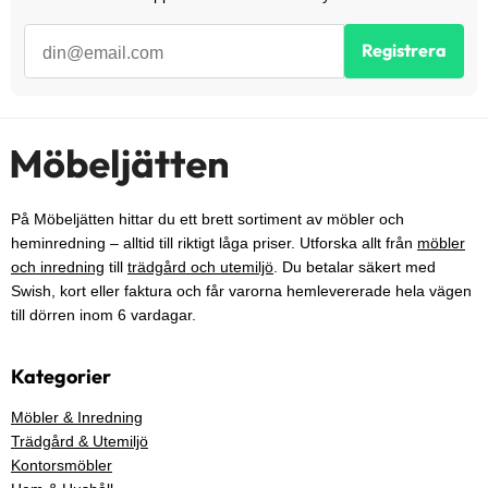
Registrera
På Möbeljätten hittar du ett brett sortiment av möbler och
heminredning – alltid till riktigt låga priser. Utforska allt från
möbler
och inredning
till
trädgård och utemiljö
. Du betalar säkert med
Swish, kort eller faktura och får varorna hemlevererade hela vägen
till dörren inom 6 vardagar.
Kategorier
Möbler & Inredning
Trädgård & Utemiljö
Kontorsmöbler