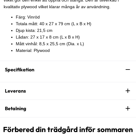
vilket gör den enkel att öppna och stänga. Den är tillverkad i
kvalitativ plywood vilket klarar många år av användning.
Färg: Vinröd
Totala mått: 40 x 27 x 79 cm (L x B x H)
Djup kista: 21,5 cm
Lådan: 27 x 17 x 8 cm (L x B x H)
Mått vinhål: 8,5 x 25,5 cm (Dia. x L)
Material: Plywood
Specifikation
Leverans
Betalning
Förbered din trädgård inför sommaren