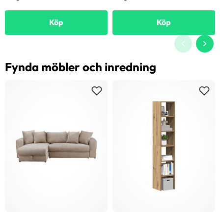
Köp
Köp
Fynda möbler och inredning