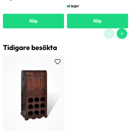
I lager
Köp
Köp
Tidigare besökta