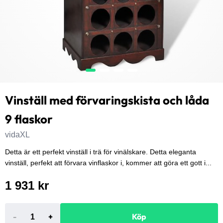
Vinställ med förvaringskista och låda
9 flaskor
vidaXL
Detta är ett perfekt vinställ i trä för vinälskare. Detta eleganta
vinställ, perfekt att förvara vinflaskor i, kommer att göra ett gott i...
1 931 kr
-
+
Köp