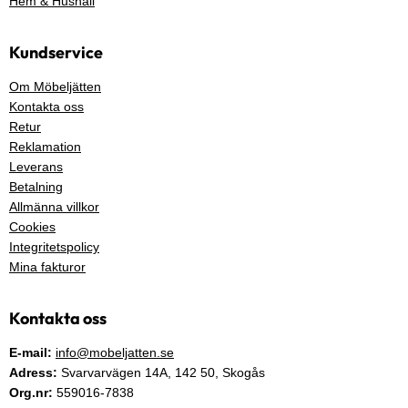
Hem & Hushåll
Kundservice
Om Möbeljätten
Kontakta oss
Retur
Reklamation
Leverans
Betalning
Allmänna villkor
Cookies
Integritetspolicy
Mina fakturor
Kontakta oss
E-mail:
info@mobeljatten.se
Adress:
Svarvarvägen 14A,
142 50
, Skogås
Org.nr:
559016-7838