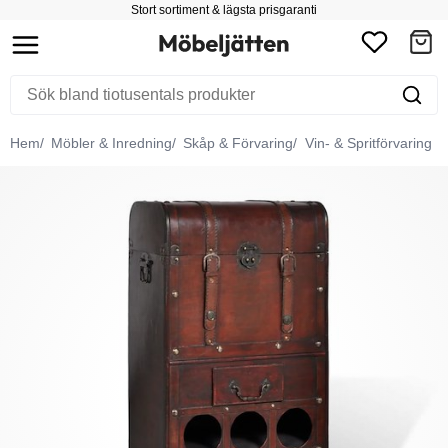
Stort sortiment & lägsta prisgaranti
Hem
Möbler & Inredning
Skåp & Förvaring
Vin- & Spritförvaring