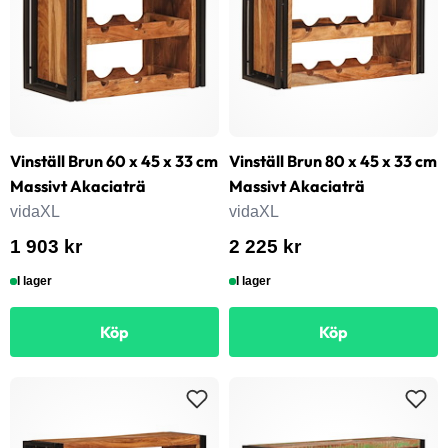
Vinställ Brun 60 x 45 x 33 cm
Vinställ Brun 80 x 45 x 33 cm
Massivt Akaciaträ
Massivt Akaciaträ
vidaXL
vidaXL
1 903 kr
2 225 kr
I lager
I lager
Köp
Köp