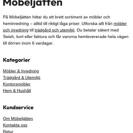
På Möbeljätten hittar du ett brett sortiment av möbler och
heminredning – alltid till riktigt låga priser. Utforska allt från
möbler
och inredning
till
trädgård och utemiljö
. Du betalar säkert med
Swish, kort eller faktura och får varorna hemlevererade hela vägen
till dörren inom 6 vardagar.
Kategorier
Möbler & Inredning
Trädgård & Utemiljö
Kontorsmöbler
Hem & Hushåll
Kundservice
Om Möbeljätten
Kontakta oss
Retur