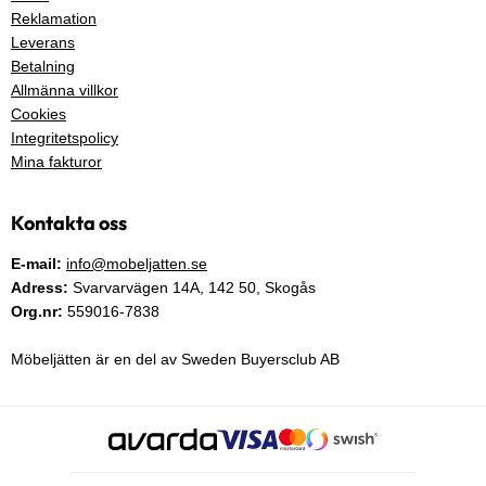
Reklamation
Leverans
Betalning
Allmänna villkor
Cookies
Integritetspolicy
Mina fakturor
Kontakta oss
E-mail:
info@mobeljatten.se
Adress:
Svarvarvägen 14A,
142 50
, Skogås
Org.nr:
559016-7838
Möbeljätten är en del av Sweden Buyersclub AB