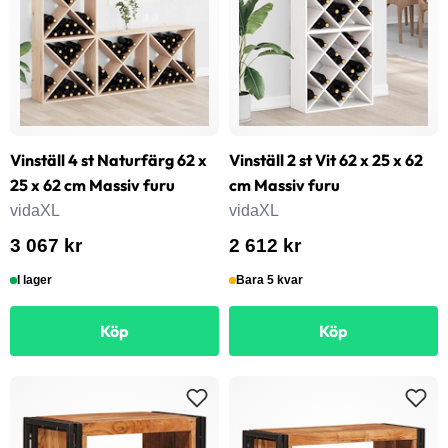
Vinställ 4 st Naturfärg 62 x
Vinställ 2 st Vit 62 x 25 x 62
25 x 62 cm Massiv furu
cm Massiv furu
vidaXL
vidaXL
3 067 kr
2 612 kr
I lager
Bara 5 kvar
Köp
Köp