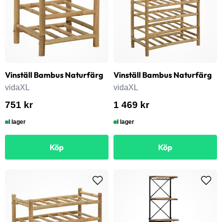
Vinställ Bambus Naturfärg
Vinställ Bambus Naturfärg
vidaXL
vidaXL
751 kr
1 469 kr
I lager
I lager
Köp
Köp