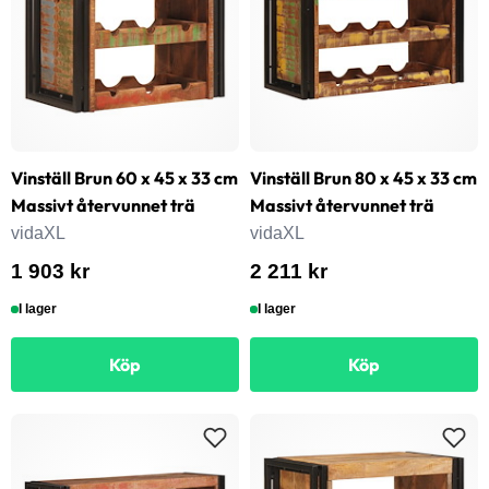
Vinställ Brun 60 x 45 x 33 cm
Vinställ Brun 80 x 45 x 33 cm
Massivt återvunnet trä
Massivt återvunnet trä
vidaXL
vidaXL
1 903 kr
2 211 kr
I lager
I lager
Köp
Köp