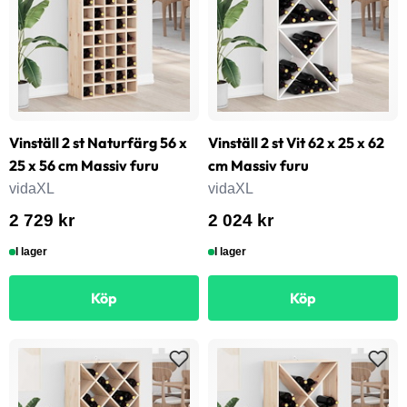
Vinställ 2 st Naturfärg 56 x
Vinställ 2 st Vit 62 x 25 x 62
25 x 56 cm Massiv furu
cm Massiv furu
vidaXL
vidaXL
2 729 kr
2 024 kr
I lager
I lager
Köp
Köp