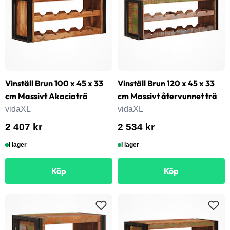
Vinställ Brun 100 x 45 x 33
Vinställ Brun 120 x 45 x 33
cm Massivt Akaciaträ
cm Massivt återvunnet trä
vidaXL
vidaXL
2 407 kr
2 534 kr
I lager
I lager
Köp
Köp