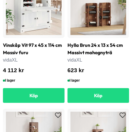
Vinskåp Vit 97 x 45 x 114 cm
Hylla Brun 24 x 13 x 54 cm
Massiv furu
Massivt mahognyträ
vidaXL
vidaXL
4 112 kr
623 kr
I lager
I lager
Köp
Köp