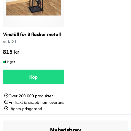
Vinställ för 8 flaskor metall
vidaXL
815 kr
I lager
Köp
Över 200 000 produkter
Fri frakt & snabb hemleverans
Lägsta prisgaranti
Nyhetsbrev