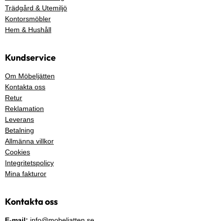
Trädgård & Utemiljö
Kontorsmöbler
Hem & Hushåll
Kundservice
Om Möbeljätten
Kontakta oss
Retur
Reklamation
Leverans
Betalning
Allmänna villkor
Cookies
Integritetspolicy
Mina fakturor
Kontakta oss
E-mail:
info@mobeljatten.se