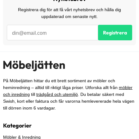
Registrera dig för att få vårt nyhetsbrev och hålla dig
uppdaterad om senaste nytt.
Registrera
På Möbeljätten hittar du ett brett sortiment av möbler och
heminredning – alltid till riktigt låga priser. Utforska allt från
möbler
och inredning
till
trädgård och utemiljö
. Du betalar säkert med
Swish, kort eller faktura och får varorna hemlevererade hela vägen
till dörren inom 6 vardagar.
Kategorier
Möbler & Inredning