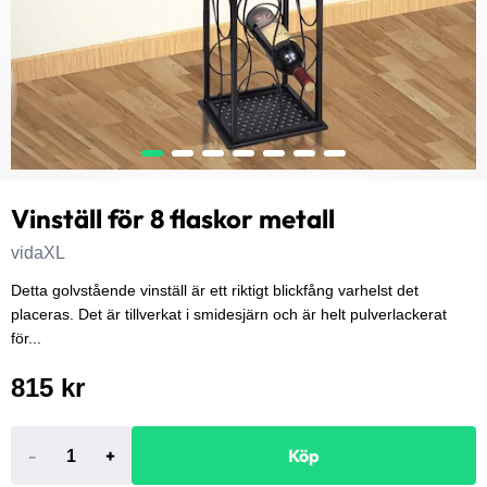
Vinställ för 8 flaskor metall
vidaXL
Detta golvstående vinställ är ett riktigt blickfång varhelst det
placeras. Det är tillverkat i smidesjärn och är helt pulverlackerat
för...
815 kr
-
+
Köp