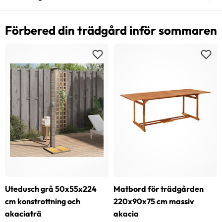
Förbered din trädgård inför sommaren
Utedusch grå 50x55x224
Matbord för trädgården
cm konstrottning och
220x90x75 cm massiv
akaciaträ
akacia