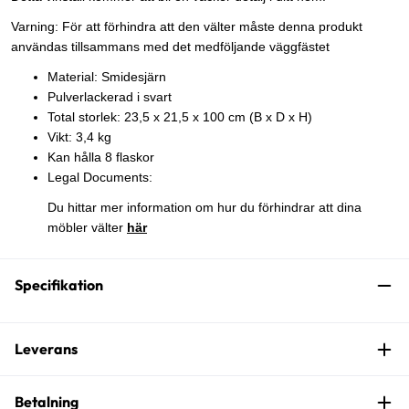
Varning: För att förhindra att den välter måste denna produkt
användas tillsammans med det medföljande väggfästet
Material: Smidesjärn
Pulverlackerad i svart
Total storlek: 23,5 x 21,5 x 100 cm (B x D x H)
Vikt: 3,4 kg
Kan hålla 8 flaskor
Legal Documents:
Du hittar mer information om hur du förhindrar att dina
möbler välter
här
Specifikation
Leverans
Betalning