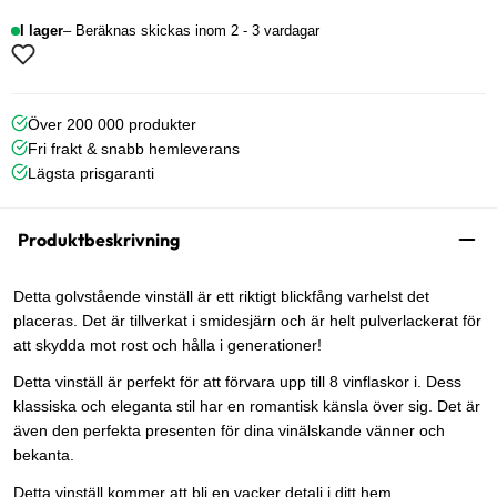
I lager
Beräknas skickas inom 2 - 3 vardagar
Över 200 000 produkter
Fri frakt & snabb hemleverans
Lägsta prisgaranti
Produktbeskrivning
Detta golvstående vinställ är ett riktigt blickfång varhelst det
placeras. Det är tillverkat i smidesjärn och är helt pulverlackerat för
att skydda mot rost och hålla i generationer!
Detta vinställ är perfekt för att förvara upp till 8 vinflaskor i. Dess
klassiska och eleganta stil har en romantisk känsla över sig. Det är
även den perfekta presenten för dina vinälskande vänner och
bekanta.
Detta vinställ kommer att bli en vacker detalj i ditt hem.