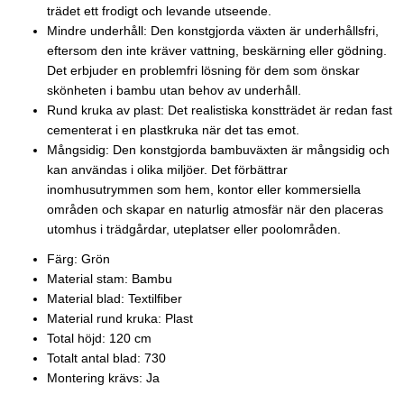
trädet ett frodigt och levande utseende.
Mindre underhåll: Den konstgjorda växten är underhållsfri,
eftersom den inte kräver vattning, beskärning eller gödning.
Det erbjuder en problemfri lösning för dem som önskar
skönheten i bambu utan behov av underhåll.
Rund kruka av plast: Det realistiska konstträdet är redan fast
cementerat i en plastkruka när det tas emot.
Mångsidig: Den konstgjorda bambuväxten är mångsidig och
kan användas i olika miljöer. Det förbättrar
inomhusutrymmen som hem, kontor eller kommersiella
områden och skapar en naturlig atmosfär när den placeras
utomhus i trädgårdar, uteplatser eller poolområden.
Färg: Grön
Material stam: Bambu
Material blad: Textilfiber
Material rund kruka: Plast
Total höjd: 120 cm
Totalt antal blad: 730
Montering krävs: Ja