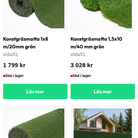
Konstgräsmatta 1x8
Konstgräsmatta 1,5x10
m/20mm grön
m/40 mm grön
vidaXL
vidaXL
1 799 kr
3 028 kr
Slut i lager
Slut i lager
Läs mer
Läs mer