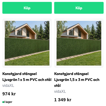
Köp
Köp
Konstgjord stängsel
Konstgjord stängsel
Ljusgrön 1 x 5 m PVC och stål
Ljusgrön 1,5 x 3 m PVC och
stål
vidaXL
vidaXL
974 kr
1 349 kr
I lager