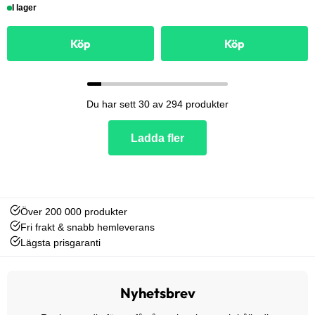
I lager
Köp
Köp
Du har sett 30 av 294 produkter
Ladda fler
Över 200 000 produkter
Fri frakt & snabb hemleverans
Lägsta prisgaranti
Nyhetsbrev