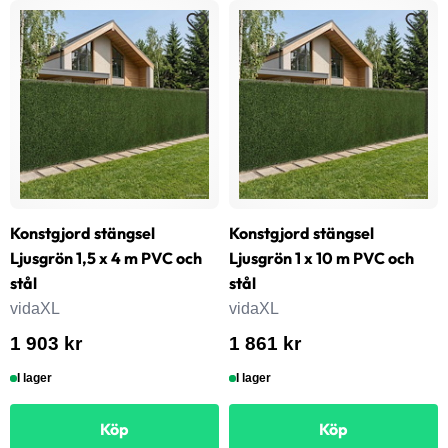
Konstgjord stängsel
Konstgjord stängsel
Ljusgrön 1,5 x 4 m PVC och
Ljusgrön 1 x 10 m PVC och
stål
stål
vidaXL
vidaXL
1 903 kr
1 861 kr
I lager
I lager
Köp
Köp