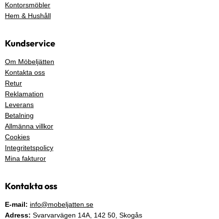
Kontorsmöbler
Hem & Hushåll
Kundservice
Om Möbeljätten
Kontakta oss
Retur
Reklamation
Leverans
Betalning
Allmänna villkor
Cookies
Integritetspolicy
Mina fakturor
Kontakta oss
E-mail:
info@mobeljatten.se
Adress:
Svarvarvägen 14A,
142 50
, Skogås