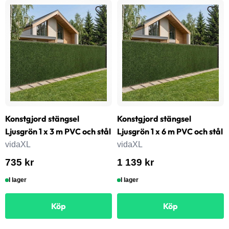
Konstgjord stängsel
Konstgjord stängsel
Ljusgrön 1 x 3 m PVC och stål
Ljusgrön 1 x 6 m PVC och stål
vidaXL
vidaXL
735 kr
1 139 kr
I lager
I lager
Köp
Köp