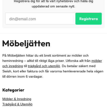
Registrera dig för att få vårt nyhetsbrev och hålla dig
uppdaterad om senaste nytt.
Registrera
På Möbeljätten hittar du ett brett sortiment av möbler och
heminredning – alltid till riktigt låga priser. Utforska allt från
möbler
och inredning
till
trädgård och utemiljö
. Du betalar säkert med
Swish, kort eller faktura och får varorna hemlevererade hela vägen
till dörren inom 6 vardagar.
Kategorier
Möbler & Inredning
Trädgård & Utemiljö