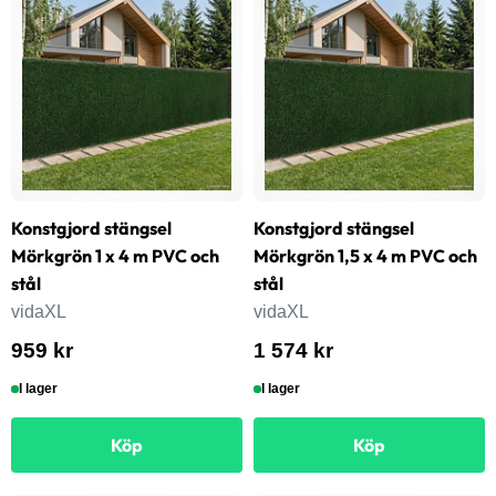
Konstgjord stängsel
Konstgjord stängsel
Mörkgrön 1 x 4 m PVC och
Mörkgrön 1,5 x 4 m PVC och
stål
stål
vidaXL
vidaXL
959 kr
1 574 kr
I lager
I lager
Köp
Köp