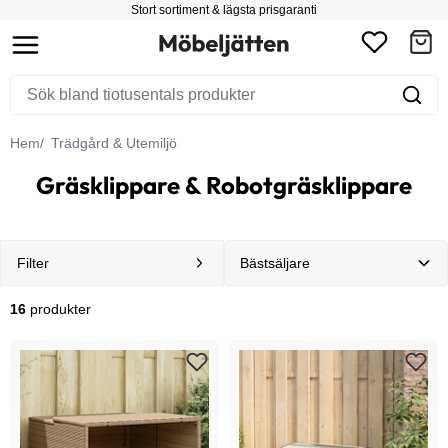
Stort sortiment & lägsta prisgaranti
Hem
Trädgård & Utemiljö
Gräsklippare & Robotgräsklippare
Filter
16
produkter