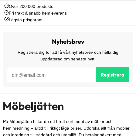
Över 200 000 produkter
Fri frakt & snabb hemleverans
Lägsta prisgaranti
Nyhetsbrev
Registrera dig för att få vårt nyhetsbrev och hålla dig
uppdaterad om senaste nytt.
Registrera
På Möbeljätten hittar du ett brett sortiment av möbler och
heminredning – alltid till riktigt låga priser. Utforska allt från
möbler
och inredning
till
trädgård och utemiljö
. Du betalar säkert med