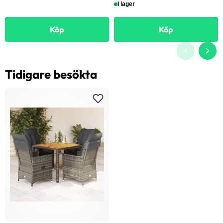
I lager
Köp
Köp
Tidigare besökta