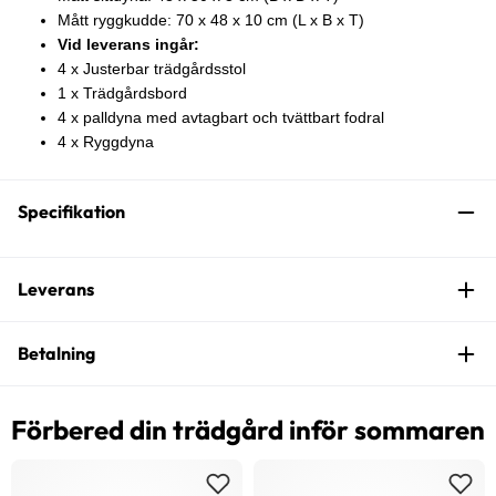
Mått ryggkudde: 70 x 48 x 10 cm (L x B x T)
Vid leverans ingår:
4 x Justerbar trädgårdsstol
1 x Trädgårdsbord
4 x palldyna med avtagbart och tvättbart fodral
4 x Ryggdyna
Specifikation
Leverans
Betalning
Förbered din trädgård inför sommaren