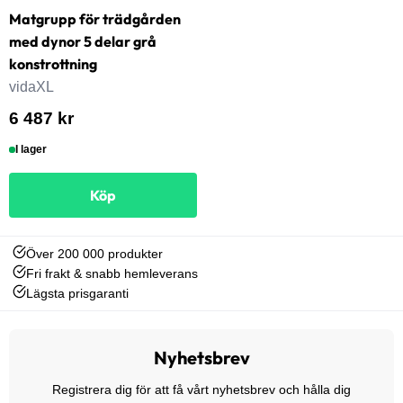
Matgrupp för trädgården
med dynor 5 delar grå
konstrottning
vidaXL
6 487 kr
I lager
Köp
Över 200 000 produkter
Fri frakt & snabb hemleverans
Lägsta prisgaranti
Nyhetsbrev
Registrera dig för att få vårt nyhetsbrev och hålla dig