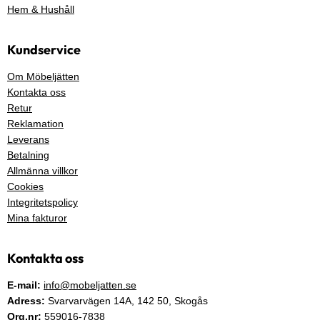
Hem & Hushåll
Kundservice
Om Möbeljätten
Kontakta oss
Retur
Reklamation
Leverans
Betalning
Allmänna villkor
Cookies
Integritetspolicy
Mina fakturor
Kontakta oss
E-mail:
info@mobeljatten.se
Adress:
Svarvarvägen 14A,
142 50
, Skogås
Org.nr:
559016-7838