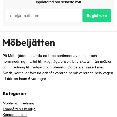
uppdaterad om senaste nytt.
Registrera
På Möbeljätten hittar du ett brett sortiment av möbler och
heminredning – alltid till riktigt låga priser. Utforska allt från
möbler
och inredning
till
trädgård och utemiljö
. Du betalar säkert med
Swish, kort eller faktura och får varorna hemlevererade hela vägen
till dörren inom 6 vardagar.
Kategorier
Möbler & Inredning
Trädgård & Utemiljö
Kontorsmöbler