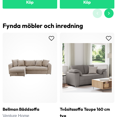
Köp
Köp
Fynda möbler och inredning
Bellman Bäddsoffa
Tvåsitssoffa Taupe 160 cm
tyg
Venture Home