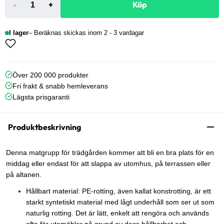
-
+
Köp
I lager
Beräknas skickas inom 2 - 3 vardagar
Över 200 000 produkter
Fri frakt & snabb hemleverans
Lägsta prisgaranti
Produktbeskrivning
Denna matgrupp för trädgården kommer att bli en bra plats för en
middag eller endast för att slappa av utomhus, på terrassen eller
på altanen.
Hållbart material: PE-rotting, även kallat konstrotting, är ett
starkt syntetiskt material med lågt underhåll som ser ut som
naturlig rotting. Det är lätt, enkelt att rengöra och används