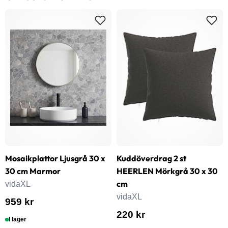
Mosaikplattor Ljusgrå 30 x
Kuddöverdrag 2 st
30 cm Marmor
HEERLEN Mörkgrå 30 x 30
cm
vidaXL
vidaXL
959 kr
220 kr
I lager