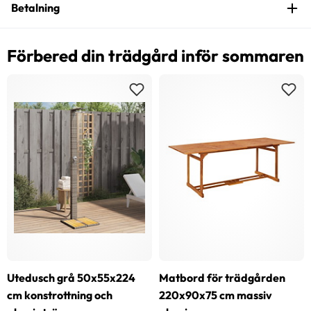
Betalning
Förbered din trädgård inför sommaren
Utedusch grå 50x55x224
Matbord för trädgården
cm konstrottning och
220x90x75 cm massiv