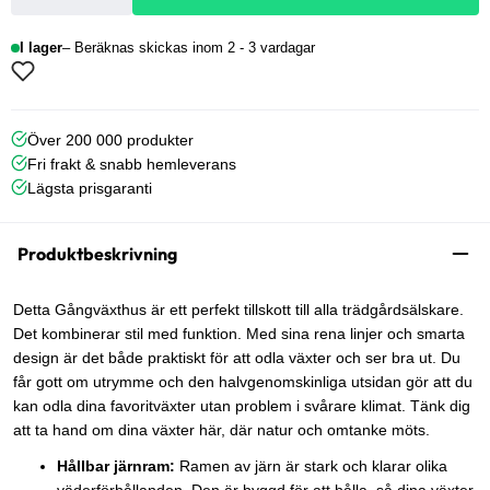
I lager
Beräknas skickas inom 2 - 3 vardagar
Över 200 000 produkter
Fri frakt & snabb hemleverans
Lägsta prisgaranti
Produktbeskrivning
Detta Gångväxthus är ett perfekt tillskott till alla trädgårdsälskare.
Det kombinerar stil med funktion. Med sina rena linjer och smarta
design är det både praktiskt för att odla växter och ser bra ut. Du
får gott om utrymme och den halvgenomskinliga utsidan gör att du
kan odla dina favoritväxter utan problem i svårare klimat. Tänk dig
att ta hand om dina växter här, där natur och omtanke möts.
Hållbar järnram:
Ramen av järn är stark och klarar olika