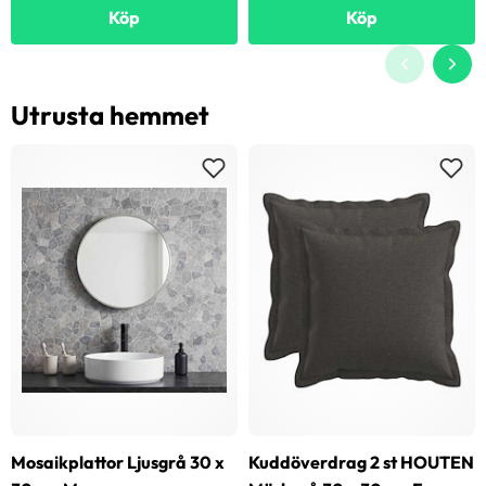
Köp
Köp
Utrusta hemmet
Mosaikplattor Ljusgrå 30 x
Kuddöverdrag 2 st HOUTEN