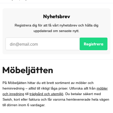
Nyhetsbrev
Registrera dig för att få vårt nyhetsbrev och hålla dig
uppdaterad om senaste nytt.
Registrera
På Möbeljätten hittar du ett brett sortiment av möbler och
heminredning – alltid till riktigt låga priser. Utforska allt från
möbler
och inredning
till
trädgård och utemiljö
. Du betalar säkert med
Swish, kort eller faktura och får varorna hemlevererade hela vägen
till dörren inom 6 vardagar.