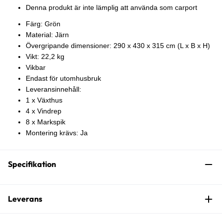
Denna produkt är inte lämplig att använda som carport
Färg: Grön
Material: Järn
Övergripande dimensioner: 290 x 430 x 315 cm (L x B x H)
Vikt: 22,2 kg
Vikbar
Endast för utomhusbruk
Leveransinnehåll:
1 x Växthus
4 x Vindrep
8 x Markspik
Montering krävs: Ja
Specifikation
Leverans