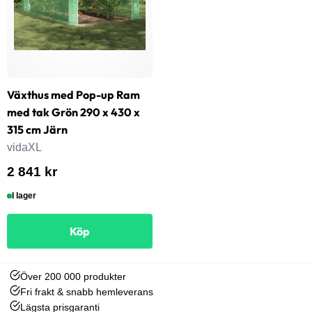
Växthus med Pop-up Ram
med tak Grön 290 x 430 x
315 cm Järn
vidaXL
2 841 kr
I lager
Köp
Över 200 000 produkter
Fri frakt & snabb hemleverans
Lägsta prisgaranti