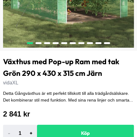
Växthus med Pop-up Ram med tak
Grön 290 x 430 x 315 cm Järn
vidaXL
Detta Gångväxthus är ett perfekt tillskott till alla trädgårdsälskare.
Det kombinerar stil med funktion. Med sina rena linjer och smarta...
2 841 kr
-
+
Köp