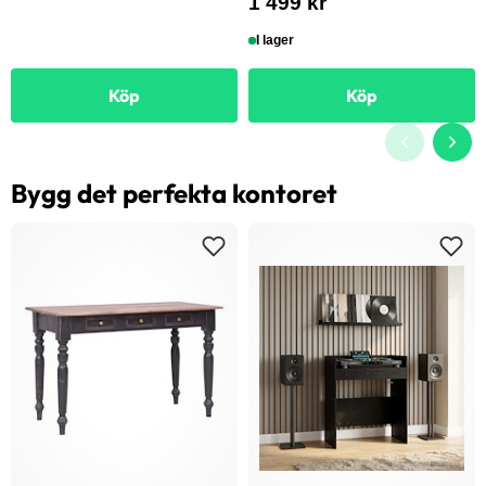
1 499 kr
I lager
Köp
Köp
Bygg det perfekta kontoret