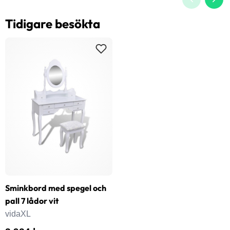
Tidigare besökta
Sminkbord med spegel och
pall 7 lådor vit
vidaXL