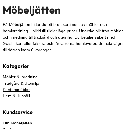
På Möbeljätten hittar du ett brett sortiment av möbler och
heminredning – alltid till riktigt låga priser. Utforska allt från
möbler
och inredning
till
trädgård och utemiljö
. Du betalar säkert med
Swish, kort eller faktura och får varorna hemlevererade hela vägen
till dörren inom 6 vardagar.
Kategorier
Möbler & Inredning
Trädgård & Utemiljö
Kontorsmöbler
Hem & Hushåll
Kundservice
Om Möbeljätten