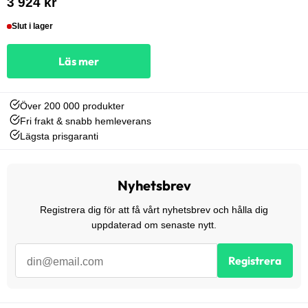
3 924 kr
Slut i lager
Läs mer
Över 200 000 produkter
Fri frakt & snabb hemleverans
Lägsta prisgaranti
Nyhetsbrev
Registrera dig för att få vårt nyhetsbrev och hålla dig
uppdaterad om senaste nytt.
Registrera