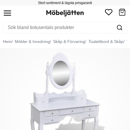
Stort sortiment & lägsta prisgaranti
Hem
Möbler & Inredning
Skåp & Förvaring
Toalettbord & Skåp
To