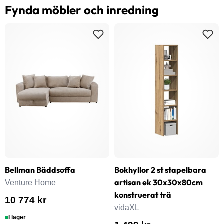
Fynda möbler och inredning
Bellman Bäddsoffa
Bokhyllor 2 st stapelbara
artisan ek 30x30x80cm
Venture Home
konstruerat trä
10 774 kr
vidaXL
I lager