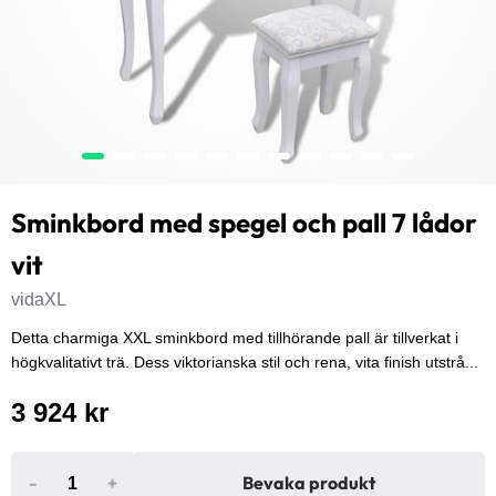
Sminkbord med spegel och pall 7 lådor
vit
vidaXL
Detta charmiga XXL sminkbord med tillhörande pall är tillverkat i
högkvalitativt trä. Dess viktorianska stil och rena, vita finish utstrå...
3 924 kr
-
+
Bevaka produkt