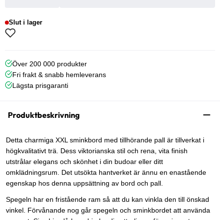
Slut i lager
Över 200 000 produkter
Fri frakt & snabb hemleverans
Lägsta prisgaranti
Produktbeskrivning
Detta charmiga XXL sminkbord med tillhörande pall är tillverkat i
högkvalitativt trä. Dess viktorianska stil och rena, vita finish
utstrålar elegans och skönhet i din budoar eller ditt
omklädningsrum. Det utsökta hantverket är ännu en enastående
egenskap hos denna uppsättning av bord och pall.
Spegeln har en fristående ram så att du kan vinkla den till önskad
vinkel. Förvånande nog går spegeln och sminkbordet att använda