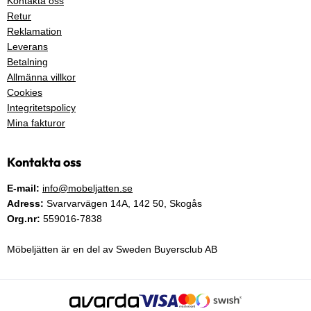
Kontakta oss
Retur
Reklamation
Leverans
Betalning
Allmänna villkor
Cookies
Integritetspolicy
Mina fakturor
Kontakta oss
E-mail:
info@mobeljatten.se
Adress:
Svarvarvägen 14A,
142 50
, Skogås
Org.nr:
559016-7838
Möbeljätten är en del av Sweden Buyersclub AB