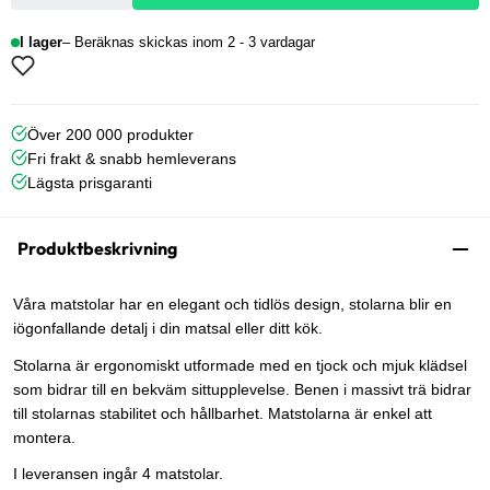
I lager
Beräknas skickas inom 2 - 3 vardagar
Över 200 000 produkter
Fri frakt & snabb hemleverans
Lägsta prisgaranti
Produktbeskrivning
Våra matstolar har en elegant och tidlös design, stolarna blir en
iögonfallande detalj i din matsal eller ditt kök.
Stolarna är ergonomiskt utformade med en tjock och mjuk klädsel
som bidrar till en bekväm sittupplevelse. Benen i massivt trä bidrar
till stolarnas stabilitet och hållbarhet. Matstolarna är enkel att
montera.
I leveransen ingår 4 matstolar.