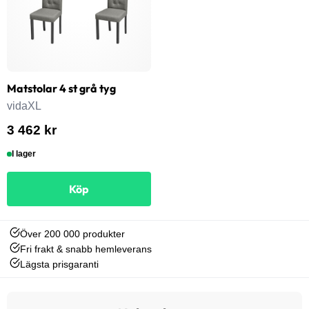
Matstolar 4 st grå tyg
vidaXL
3 462 kr
I lager
Köp
Över 200 000 produkter
Fri frakt & snabb hemleverans
Lägsta prisgaranti