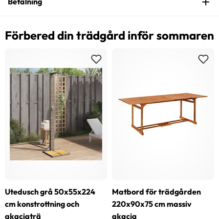
Betalning
Förbered din trädgård inför sommaren
Utedusch grå 50x55x224
Matbord för trädgården
cm konstrottning och
220x90x75 cm massiv
akaciaträ
akacia