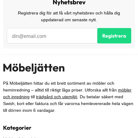
Nyhetsbrev
Registrera dig för att få vårt nyhetsbrev och hålla dig
uppdaterad om senaste nytt.
Registrera
På Möbeljätten hittar du ett brett sortiment av möbler och
heminredning – alltid till riktigt låga priser. Utforska allt från
möbler
och inredning
till
trädgård och utemiljö
. Du betalar säkert med
Swish, kort eller faktura och får varorna hemlevererade hela vägen
till dörren inom 6 vardagar.
Kategorier