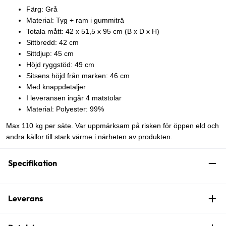
Färg: Grå
Material: Tyg + ram i gummiträ
Totala mått: 42 x 51,5 x 95 cm (B x D x H)
Sittbredd: 42 cm
Sittdjup: 45 cm
Höjd ryggstöd: 49 cm
Sitsens höjd från marken: 46 cm
Med knappdetaljer
I leveransen ingår 4 matstolar
Material: Polyester: 99%
Max 110 kg per säte. Var uppmärksam på risken för öppen eld och
andra källor till stark värme i närheten av produkten.
Specifikation
Leverans