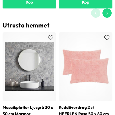
Köp
Köp
Utrusta hemmet
Mosaikplattor Ljusgrå 30 x
Kuddöverdrag 2 st
30 cm Marmor
HEERLEN Rosa 50 x 80 cm