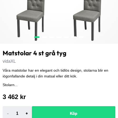
Matstolar 4 st grå tyg
vidaXL
Våra matstolar har en elegant och tidlös design, stolarna blir en
iögonfallande detalj i din matsal eller ditt kök.
Stolarn...
3 462 kr
-
+
Köp