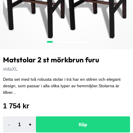
Matstolar 2 st mörkbrun furu
vidaXL
Detta set med två robusta stolar i trä har en stilren och elegant
design, som passar i alla olika typer av hemmiljöer.Stolarna är
tillver...
1 754 kr
-
+
Köp