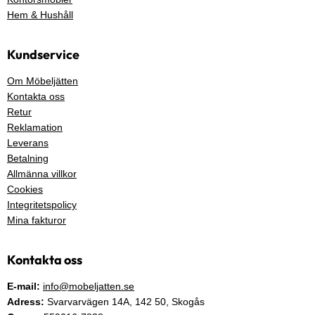
Hem & Hushåll
Kundservice
Om Möbeljätten
Kontakta oss
Retur
Reklamation
Leverans
Betalning
Allmänna villkor
Cookies
Integritetspolicy
Mina fakturor
Kontakta oss
E-mail:
info@mobeljatten.se
Adress:
Svarvarvägen 14A,
142 50
, Skogås