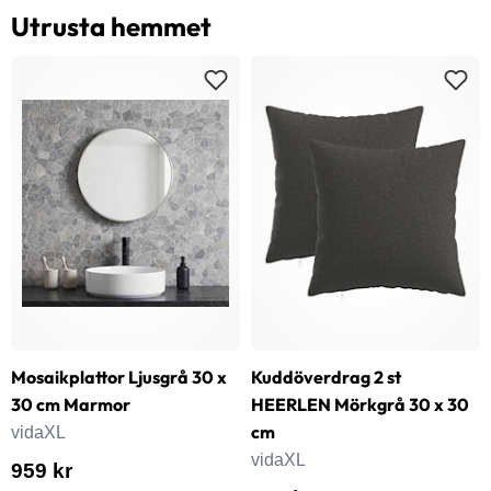
Utrusta hemmet
Mosaikplattor Ljusgrå 30 x
Kuddöverdrag 2 st
30 cm Marmor
HEERLEN Mörkgrå 30 x 30
cm
vidaXL
vidaXL
959 kr