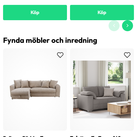
Köp
Köp
Fynda möbler och inredning