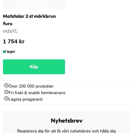
Matstolar 2 st mörkbrun
furu
vidaXL
1 754 kr
I lager
Köp
Över 200 000 produkter
Fri frakt & snabb hemleverans
Lägsta prisgaranti
Nyhetsbrev
Registrera dig för att få vårt nyhetsbrev och hålla dig