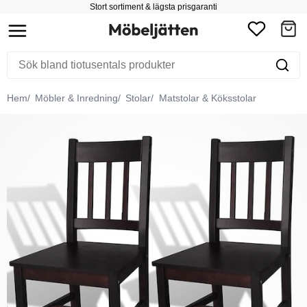
Stort sortiment & lägsta prisgaranti
Hem
Möbler & Inredning
Stolar
Matstolar & Köksstolar