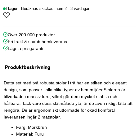
I lager
Beräknas skickas inom 2 - 3 vardagar
Över 200 000 produkter
Fri frakt & snabb hemleverans
Lägsta prisgaranti
Produktbeskrivning
Detta set med två robusta stolar i trä har en stilren och elegant
design, som passar i alla olika typer av hemmiljöer.Stolarna är
tillverkade i massiv furu, vilket gör dem mycket stabila och
hållbara. Tack vare dess slätmålade yta, är de även riktigt lätta att
rengöra. De är ergonomiskt utformade för ökad komfort,I
leveransen ingår 2 matstolar.
Färg: Mörkbrun
Material: Furu