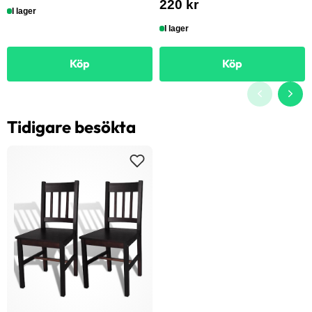
220 kr
I lager
I lager
Köp
Köp
Tidigare besökta