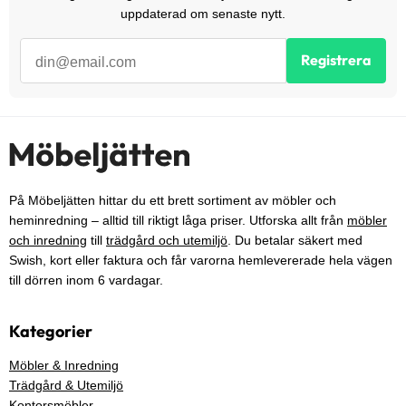
uppdaterad om senaste nytt.
Registrera
På Möbeljätten hittar du ett brett sortiment av möbler och
heminredning – alltid till riktigt låga priser. Utforska allt från
möbler
och inredning
till
trädgård och utemiljö
. Du betalar säkert med
Swish, kort eller faktura och får varorna hemlevererade hela vägen
till dörren inom 6 vardagar.
Kategorier
Möbler & Inredning
Trädgård & Utemiljö
Kontorsmöbler