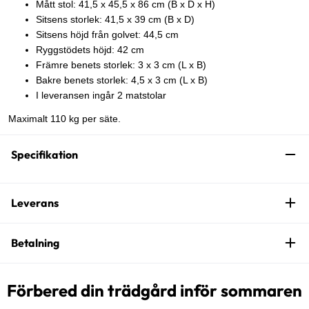
Mått stol: 41,5 x 45,5 x 86 cm (B x D x H)
Sitsens storlek: 41,5 x 39 cm (B x D)
Sitsens höjd från golvet: 44,5 cm
Ryggstödets höjd: 42 cm
Främre benets storlek: 3 x 3 cm (L x B)
Bakre benets storlek: 4,5 x 3 cm (L x B)
I leveransen ingår 2 matstolar
Maximalt 110 kg per säte.
Specifikation
Leverans
Betalning
Förbered din trädgård inför sommaren