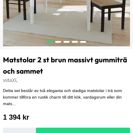
Matstolar 2 st brun massivt gummiträ
och sammet
vidaXL
Detta set består av två eleganta och stadiga matstolar i trä som
kommer tillföra en rustik charm till ditt kök, vardagsrum eller din
mats...
1 394 kr