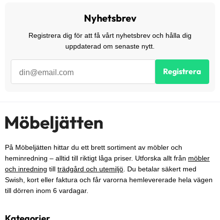
Nyhetsbrev
Registrera dig för att få vårt nyhetsbrev och hålla dig
uppdaterad om senaste nytt.
Registrera
På Möbeljätten hittar du ett brett sortiment av möbler och
heminredning – alltid till riktigt låga priser. Utforska allt från
möbler
och inredning
till
trädgård och utemiljö
. Du betalar säkert med
Swish, kort eller faktura och får varorna hemlevererade hela vägen
till dörren inom 6 vardagar.
Kategorier