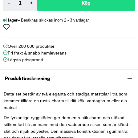
-
+
Köp
I lager
Beräknas skickas inom 2 - 3 vardagar
Över 200 000 produkter
Fri frakt & snabb hemleverans
Lägsta prisgaranti
Produktbeskrivning
Detta set består av två eleganta och stadiga matstolar i trä som
kommer tillföra en rustik charm till ditt kök, vardagsrum eller din
matsal.
De fyrkantiga ryggstöden ger dem en rustik charm och utökad
sittkomfort tillsammans med den vadderade sitsen som är klädd i
slät och mjuk polyester. Den massiva konstruktionen i gummiträ