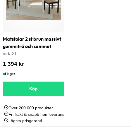
Matstolar 2 st brun massivt
gummiträ och sammet
vidaXL
1 394 kr
I lager
Köp
Över 200 000 produkter
Fri frakt & snabb hemleverans
Lägsta prisgaranti