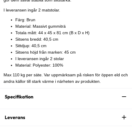
gör dem såväl stabila som slitstarka.
I leveransen ingår 2 matstolar.
Färg: Brun
Material: Massivt gummiträ
Totala mått: 44 x 45 x 81 cm (B x D x H)
Sitsens bredd: 40,5 cm
Sittdjup: 40,5 cm
Sitsens höjd från marken: 45 cm
I leveransen ingår 2 stolar
Material: Polyester: 100%
Max 110 kg per säte. Var uppmärksam på risken för öppen eld och
andra källor till stark värme i närheten av produkten.
Specifikation
Leverans