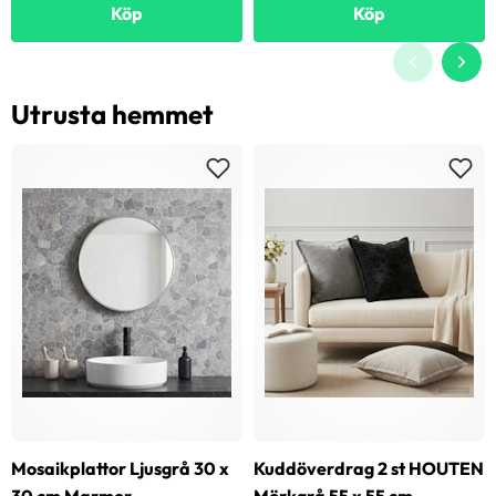
Köp
Köp
Utrusta hemmet
Mosaikplattor Ljusgrå 30 x
Kuddöverdrag 2 st HOUTEN
30 cm Marmor
Mörkgrå 55 x 55 cm