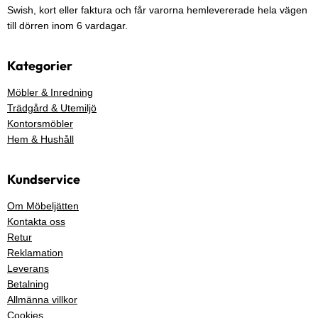
Swish, kort eller faktura och får varorna hemlevererade hela vägen
till dörren inom 6 vardagar.
Kategorier
Möbler & Inredning
Trädgård & Utemiljö
Kontorsmöbler
Hem & Hushåll
Kundservice
Om Möbeljätten
Kontakta oss
Retur
Reklamation
Leverans
Betalning
Allmänna villkor
Cookies