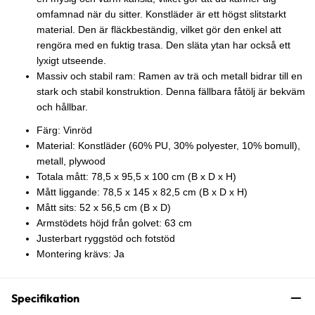
omfamnad när du sitter. Konstläder är ett högst slitstarkt
material. Den är fläckbeständig, vilket gör den enkel att
rengöra med en fuktig trasa. Den släta ytan har också ett
lyxigt utseende.
Massiv och stabil ram: Ramen av trä och metall bidrar till en
stark och stabil konstruktion. Denna fällbara fåtölj är bekväm
och hållbar.
Färg: Vinröd
Material: Konstläder (60% PU, 30% polyester, 10% bomull),
metall, plywood
Totala mått: 78,5 x 95,5 x 100 cm (B x D x H)
Mått liggande: 78,5 x 145 x 82,5 cm (B x D x H)
Mått sits: 52 x 56,5 cm (B x D)
Armstödets höjd från golvet: 63 cm
Justerbart ryggstöd och fotstöd
Montering krävs: Ja
Specifikation