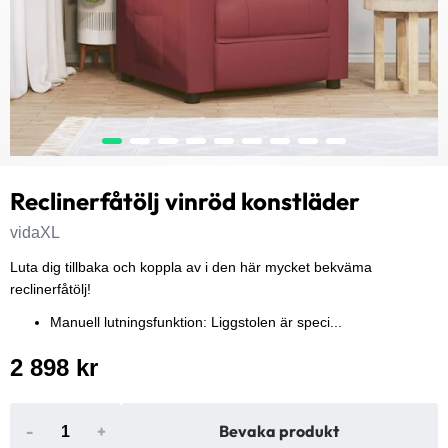
Reclinerfåtölj vinröd konstläder
vidaXL
Luta dig tillbaka och koppla av i den här mycket bekväma
reclinerfåtölj!
Manuell lutningsfunktion: Liggstolen är speci...
2 898 kr
-
+
Bevaka produkt