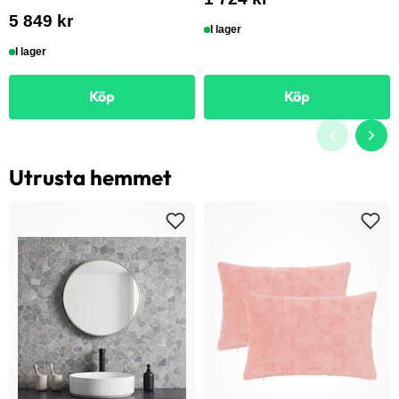
5 849 kr
I lager
I lager
Köp
Köp
Utrusta hemmet