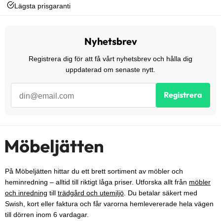
Lägsta prisgaranti
Nyhetsbrev
Registrera dig för att få vårt nyhetsbrev och hålla dig
uppdaterad om senaste nytt.
Registrera
På Möbeljätten hittar du ett brett sortiment av möbler och
heminredning – alltid till riktigt låga priser. Utforska allt från
möbler
och inredning
till
trädgård och utemiljö
. Du betalar säkert med
Swish, kort eller faktura och får varorna hemlevererade hela vägen
till dörren inom 6 vardagar.