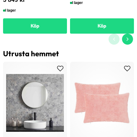
I lager
I lager
Köp
Köp
Utrusta hemmet