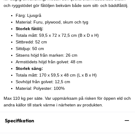
och ryggstödet gör fåtöljen bekväm både som sitt- och bäddfåtölj.
Färg: Ljusgrå
Material: Furu, plywood, skum och tyg
Storlek fåtölj:
Totala mått: 59,5 x 72 x 72,5 cm (B x D x H)
Sittbredd: 52 cm
Sittdjup: 50 cm
Sitsens höjd från marken: 26 cm
Armstödets höjd från golvet: 48 cm
Storlek säng:
Totala mått: 170 x 59,5 x 48 cm (L x B x H)
Sovhöjd från golvet: 12,5 cm
Material: Polyester: 100%
Max 110 kg per säte. Var uppmärksam på risken för öppen eld och
andra källor till stark värme i närheten av produkten.
Specifikation