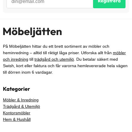
Registrera
På Möbeljätten hittar du ett brett sortiment av möbler och
heminredning – alltid till riktigt låga priser. Utforska allt från
möbler
och inredning
till
trädgård och utemiljö
. Du betalar säkert med
Swish, kort eller faktura och får varorna hemlevererade hela vägen
till dörren inom 6 vardagar.
Kategorier
Möbler & Inredning
Trädgård & Utemiljö
Kontorsmöbler
Hem & Hushåll