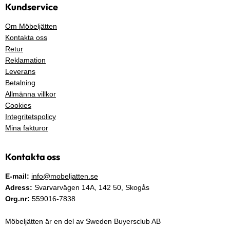
Kundservice
Om Möbeljätten
Kontakta oss
Retur
Reklamation
Leverans
Betalning
Allmänna villkor
Cookies
Integritetspolicy
Mina fakturor
Kontakta oss
E-mail:
info@mobeljatten.se
Adress:
Svarvarvägen 14A,
142 50
, Skogås
Org.nr:
559016-7838
Möbeljätten är en del av Sweden Buyersclub AB