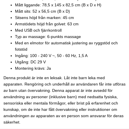
Mått liggande: 78,5 x 145 x 82,5 cm (B x D x H)
Mått sits: 52 x 56,5 cm (B x D)
Sitsens höjd från marken: 45 cm
Armstödets höjd från golvet: 63 cm
Med USB och fjärrkontroll
Typ av massage: 6-punkts massage
Med en elmotor för automatisk justering av ryggstöd och
fotstöd
Ingång: 100 - 240 V ~, 50 - 60 Hz, 1,5 A
Utgång: DC 29 V
Montering krävs: Ja
Denna produkt är inte en leksak. Låt inte barn leka med
apparaten. Rengöring och underhåll av användaren får inte utföras
av barn utan övervakning. Denna apparat är inte avsedd för
användning av personer (inklusive barn) med nedsatta fysiska,
sensoriska eller mentala förmågor, eller brist på erfarenhet och
kunskap, om de inte har fått övervakning eller instruktioner om
användningen av apparaten av en person som ansvarar för deras
säkerhet.