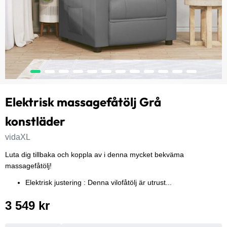
Elektrisk massagefåtölj Grå
konstläder
vidaXL
Luta dig tillbaka och koppla av i denna mycket bekväma
massagefåtölj!
Elektrisk justering : Denna vilofåtölj är utrust...
3 549 kr