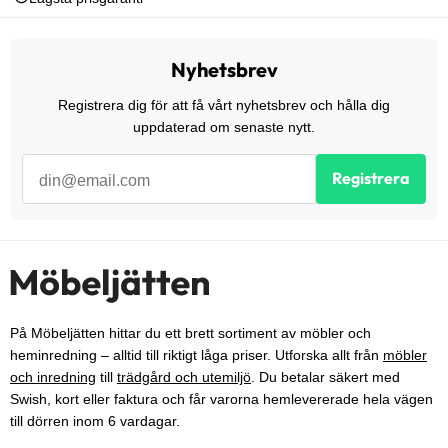
Nyhetsbrev
Registrera dig för att få vårt nyhetsbrev och hålla dig
uppdaterad om senaste nytt.
Registrera
På Möbeljätten hittar du ett brett sortiment av möbler och
heminredning – alltid till riktigt låga priser. Utforska allt från
möbler
och inredning
till
trädgård och utemiljö
. Du betalar säkert med
Swish, kort eller faktura och får varorna hemlevererade hela vägen
till dörren inom 6 vardagar.