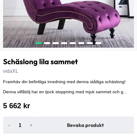
Schäslong lila sammet
vidaXL
Framhäv din befintliga inredning med denna ståtliga schäslong!
Denna vilfåtölj har en tjock stoppning med mjuk sammet och g...
5 662 kr
-
+
Bevaka produkt