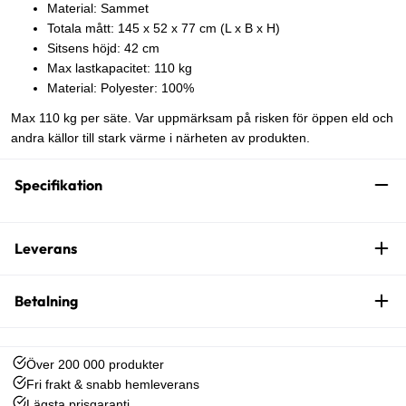
Material: Sammet
Totala mått: 145 x 52 x 77 cm (L x B x H)
Sitsens höjd: 42 cm
Max lastkapacitet: 110 kg
Material: Polyester: 100%
Max 110 kg per säte. Var uppmärksam på risken för öppen eld och
andra källor till stark värme i närheten av produkten.
Specifikation
Leverans
Betalning
Över 200 000 produkter
Fri frakt & snabb hemleverans
Lägsta prisgaranti