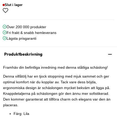
Slut i lager
Över 200 000 produkter
Fri frakt & snabb hemleverans
Lägsta prisgaranti
Produktbeskrivning
Framhäv din befintliga inredning med denna ståtliga schäslong!
Denna vilfåtölj har en tjock stoppning med mjuk sammet och ger
optimal komfort när du kopplar av. Tack vare dess böjda,
ergonomiska design är schäslongen mycket bekväm att ligga på.
Knappdetaljerna på schäslongen gör den ännu mer sofistikerad.
Den kommer garanterat att tillföra charm och elegans var den än
placeras.
Färg: Lila