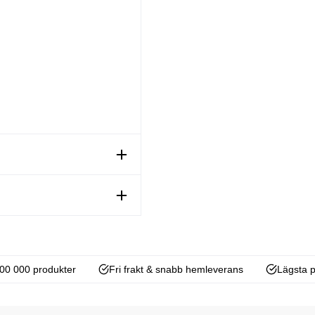
00 000 produkter
Fri frakt & snabb hemleverans
Lägsta p