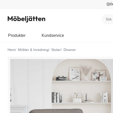
Öv
Produkter
Kundservice
Hem
Möbler & Inredning
Stolar
Divaner