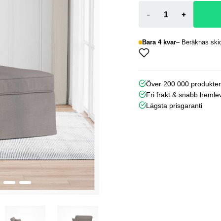
-
+
Bara 4 kvar
Beräknas skic
Över 200 000 produkte
Fri frakt & snabb hemle
Lägsta prisgaranti