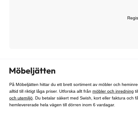
Regis
På Möbeljätten hittar du ett brett sortiment av möbler och heminr
alltid till riktigt låga priser. Utforska allt från
möbler och inredning
ti
och utemiljö
. Du betalar säkert med Swish, kort eller faktura och f
hemlevererade hela vägen till dörren inom 6 vardagar.