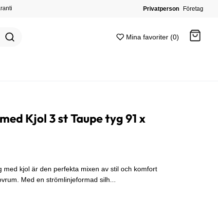
ranti
Privatperson
Företag
Mina favoriter (0)
Gå till kassan
ed Kjol 3 st Taupe tyg 91 x
ed kjol är den perfekta mixen av stil och komfort
sovrum. Med en strömlinjeformad silh...