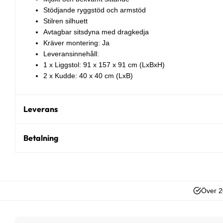
Stödjande ryggstöd och armstöd
Stilren silhuett
Avtagbar sitsdyna med dragkedja
Kräver montering: Ja
Leveransinnehåll:
1 x Liggstol: 91 x 157 x 91 cm (LxBxH)
2 x Kudde: 40 x 40 cm (LxB)
Leverans
Betalning
Över 2