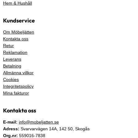
Hem & Hushåll
Kundservice
Om Möbeljätten
Kontakta oss
Retur
Reklamation
Leverans
Betalning
Allmänna villkor
Cookies
Integritetspolicy
Mina fakturor
Kontakta oss
E-mail:
info@mobeljatten.se
Adress:
Svarvarvägen 14A,
142 50
, Skogås
Org.nr:
559016-7838