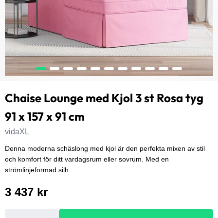
Chaise Lounge med Kjol 3 st Rosa tyg
91 x 157 x 91 cm
vidaXL
Denna moderna schäslong med kjol är den perfekta mixen av stil
och komfort för ditt vardagsrum eller sovrum. Med en
strömlinjeformad silh...
3 437 kr