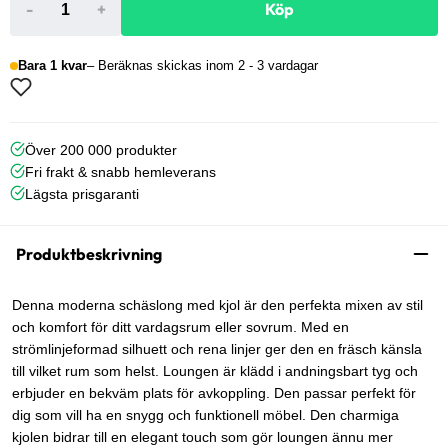
-
+
Köp
Bara 1 kvar
Beräknas skickas inom 2 - 3 vardagar
Över 200 000 produkter
Fri frakt & snabb hemleverans
Lägsta prisgaranti
Produktbeskrivning
Denna moderna schäslong med kjol är den perfekta mixen av stil
och komfort för ditt vardagsrum eller sovrum. Med en
strömlinjeformad silhuett och rena linjer ger den en fräsch känsla
till vilket rum som helst. Loungen är klädd i andningsbart tyg och
erbjuder en bekväm plats för avkoppling. Den passar perfekt för
dig som vill ha en snygg och funktionell möbel. Den charmiga
kjolen bidrar till en elegant touch som gör loungen ännu mer