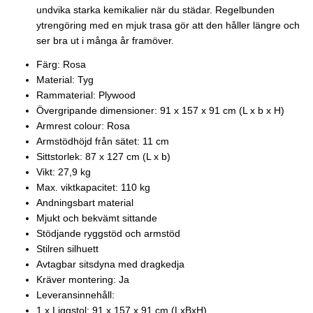
undvika starka kemikalier när du städar. Regelbunden
ytrengöring med en mjuk trasa gör att den håller längre och
ser bra ut i många år framöver.
Färg: Rosa
Material: Tyg
Rammaterial: Plywood
Övergripande dimensioner: 91 x 157 x 91 cm (L x b x H)
Armrest colour: Rosa
Armstödhöjd från sätet: 11 cm
Sittstorlek: 87 x 127 cm (L x b)
Vikt: 27,9 kg
Max. viktkapacitet: 110 kg
Andningsbart material
Mjukt och bekvämt sittande
Stödjande ryggstöd och armstöd
Stilren silhuett
Avtagbar sitsdyna med dragkedja
Kräver montering: Ja
Leveransinnehåll:
1 x Liggstol: 91 x 157 x 91 cm (LxBxH)