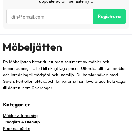
uppdaterad om senaste nytt.
Registrera
På Möbeljätten hittar du ett brett sortiment av möbler och
heminredning – alltid till riktigt låga priser. Utforska allt från
möbler
och inredning
till
trädgård och utemiljö
. Du betalar säkert med
Swish, kort eller faktura och får varorna hemlevererade hela vägen
till dörren inom 6 vardagar.
Kategorier
Möbler & Inredning
Trädgård & Utemiljö
Kontorsmöbler