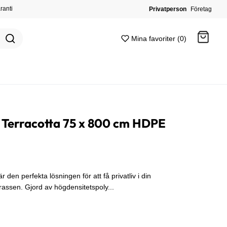
ranti
Privatperson
Företag
Mina favoriter (0)
Gå till kassan
 Terracotta 75 x 800 cm HDPE
den perfekta lösningen för att få privatliv i din
rrassen. Gjord av högdensitetspoly...