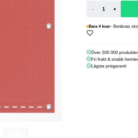
-
+
Bara 4 kvar
Beräknas skic
Över 200 000 produkte
Fri frakt & snabb hemle
Lägsta prisgaranti