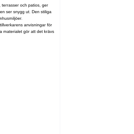
, terrasser och patios, ger
n ser snygg ut. Den stiliga
mhusmiljöer.
 tillverkarens anvisningar för
 materialet gör att det krävs