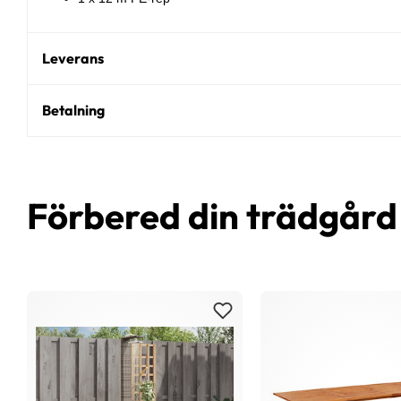
Leverans
Betalning
Förbered din trädgår