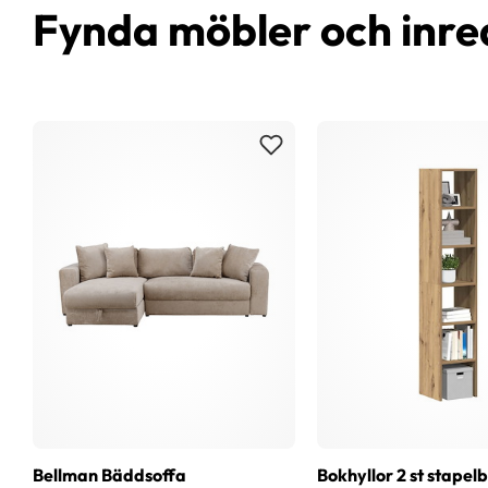
Fynda möbler och inre
Bellman Bäddsoffa
Bokhyllor 2 st stapel