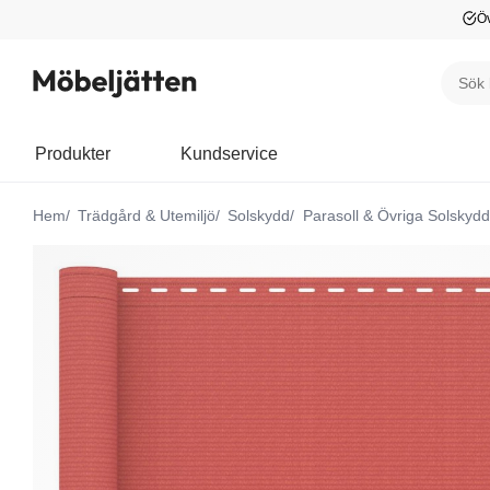
Öv
Produkter
Kundservice
Hem
Trädgård & Utemiljö
Solskydd
Parasoll & Övriga Solskydd