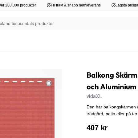
er 200 000 produkter
Fri frakt & snabb hemleverans
Lägsta prisga
Balkong Skärm
och Aluminium
vidaXL
Den här balkongskärmen är 
trädgård, patio eller på te
407 kr