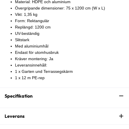
Material: HDPE och aluminium
Övergripande dimensioner: 75 x 1200 cm (W x L)
Vikt: 1,35 kg
Form: Rektangulär
Replängd: 1200 cm
UV-beständig
Slitstark
Med aluminiumhål
Endast för utomhusbruk
Kräver montering: Ja
Leveransinnehåll:
1 x Garten und Terrassegskärm
1 x 12 m PE-rep
Specifikation
Leverans