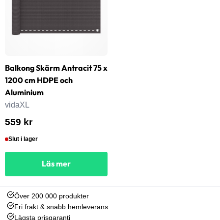
Balkong Skärm Antracit 75 x
1200 cm HDPE och
Aluminium
vidaXL
559 kr
Slut i lager
Läs mer
Över 200 000 produkter
Fri frakt & snabb hemleverans
Lägsta prisgaranti