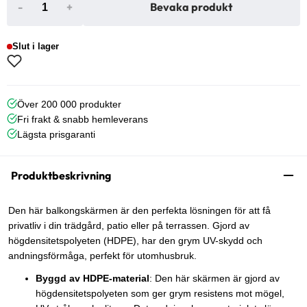
-
+
Bevaka produkt
Slut i lager
Över 200 000 produkter
Fri frakt & snabb hemleverans
Lägsta prisgaranti
Produktbeskrivning
Den här balkongskärmen är den perfekta lösningen för att få
privatliv i din trädgård, patio eller på terrassen. Gjord av
högdensitetspolyeten (HDPE), har den grym UV-skydd och
andningsförmåga, perfekt för utomhusbruk.
Byggd av HDPE-material
: Den här skärmen är gjord av
högdensitetspolyeten som ger grym resistens mot mögel,