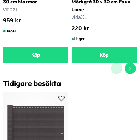
30 cm Marmor
Mörkgrå 30 x 30 cm Faux
Linne
vidaXL
vidaXL
959 kr
220 kr
I lager
I lager
Köp
Köp
Tidigare besökta