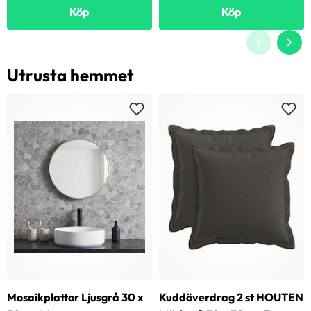
Köp
Köp
Utrusta hemmet
Mosaikplattor Ljusgrå 30 x
Kuddöverdrag 2 st HOUTEN