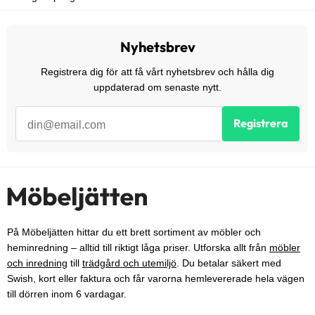
Nyhetsbrev
Registrera dig för att få vårt nyhetsbrev och hålla dig
uppdaterad om senaste nytt.
Registrera
På Möbeljätten hittar du ett brett sortiment av möbler och
heminredning – alltid till riktigt låga priser. Utforska allt från
möbler
och inredning
till
trädgård och utemiljö
. Du betalar säkert med
Swish, kort eller faktura och får varorna hemlevererade hela vägen
till dörren inom 6 vardagar.