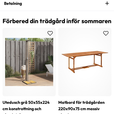
Betalning
Förbered din trädgård inför sommaren
Utedusch grå 50x55x224
Matbord för trädgården
cm konstrottning och
220x90x75 cm massiv