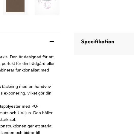
Specifikation
kis. Den är designad för att
perfekt för din trädgård eller
binerar funktionalitet med
ns täckning med en handvev.
s exponering, vilket gör din
etspolyester med PU-
muts och UV-ljus. Den håller
tark sol.
nstruktionen ger ett starkt
ållanden och bidrar till