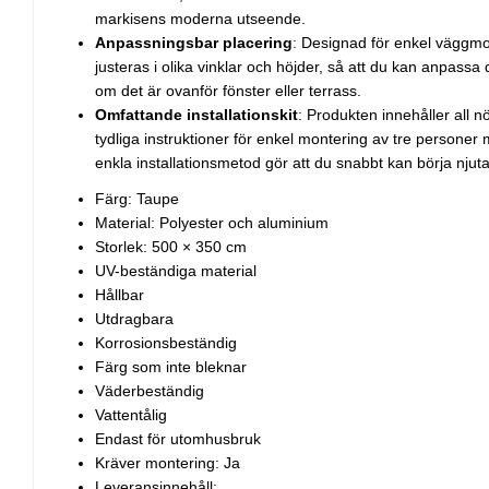
markisens moderna utseende.
Anpassningsbar placering
: Designad för enkel väggm
justeras i olika vinklar och höjder, så att du kan anpassa
om det är ovanför fönster eller terrass.
Omfattande installationskit
: Produkten innehåller all 
tydliga instruktioner för enkel montering av tre persone
enkla installationsmetod gör att du snabbt kan börja njut
Färg: Taupe
Material: Polyester och aluminium
Storlek: 500 × 350 cm
UV-beständiga material
Hållbar
Utdragbara
Korrosionsbeständig
Färg som inte bleknar
Väderbeständig
Vattentålig
Endast för utomhusbruk
Kräver montering: Ja
Leveransinnehåll: