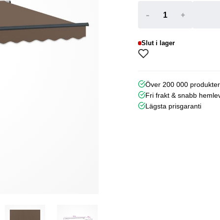
-
+
Slut i lager
Över 200 000 produkte
Fri frakt & snabb hemle
Lägsta prisgaranti