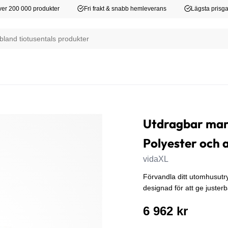
er 200 000 produkter
Fri frakt & snabb hemleverans
Lägsta prisga
Utdragbar mar
Polyester och 
vidaXL
Förvandla ditt utomhusutr
designad för att ge juster
6 962 kr