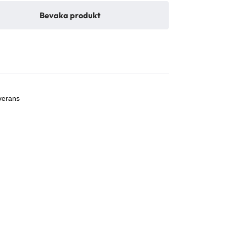
Bevaka produkt
r
verans