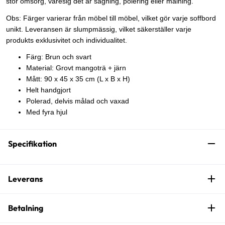
stor omsorg, varesig det är sågning, polering eller målning.
Obs: Färger varierar från möbel till möbel, vilket gör varje soffbord
unikt. Leveransen är slumpmässig, vilket säkerställer varje
produkts exklusivitet och individualitet.
Färg: Brun och svart
Material: Grovt mangoträ + järn
Mått: 90 x 45 x 35 cm (L x B x H)
Helt handgjort
Polerad, delvis målad och vaxad
Med fyra hjul
Specifikation
Leverans
Betalning