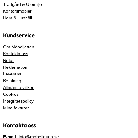
Trädgård & Utemiljö
Kontorsmöbler
Hem & Hushåll
Kundservice
Om Möbeljätten
Kontakta oss
Retur
Reklamation
Leverans
Betalning
Allmänna villkor
Cookies
Integritetspolicy
Mina fakturor
Kontakta oss
E-mail:
info@mobeljatten.se