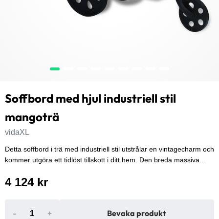
Soffbord med hjul industriell stil
mangoträ
vidaXL
Detta soffbord i trä med industriell stil utstrålar en vintagecharm och
kommer utgöra ett tidlöst tillskott i ditt hem. Den breda massiva...
4 124 kr
-
+
Bevaka produkt