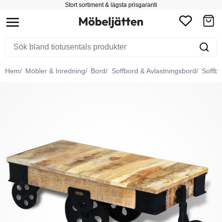
Stort sortiment & lägsta prisgaranti
Hem
Möbler & Inredning
Bord
Soffbord & Avlastningsbord
Soffbo