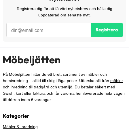
Registrera dig för att få vårt nyhetsbrev och hålla dig
uppdaterad om senaste nytt.
Registrera
På Möbeljätten hittar du ett brett sortiment av möbler och
heminredning – alltid till riktigt låga priser. Utforska allt från
möbler
och inredning
till
trädgård och utemiljö
. Du betalar säkert med
Swish, kort eller faktura och får varorna hemlevererade hela vägen
till dörren inom 6 vardagar.
Kategorier
Möbler & Inredning