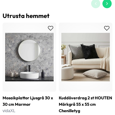
Utrusta hemmet
Mosaikplattor Ljusgrå 30 x
Kuddöverdrag 2 st HOUTEN
30 cm Marmor
Mörkgrå 55 x 55 cm
Chenilletyg
vidaXL