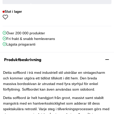
Slut i lager
Över 200 000 produkter
Fri frakt & snabb hemleverans
Lägsta prisgaranti
Produktbeskrivning
Detta soffbord i trä med industriell stil utstrålar en vintagecharm
och kommer utgöra ett tidlöst tillskott i ditt hem. Den breda
massiva bordsskivan är utrustad med fyra styrhjul för enkel
förflyttning. Soffbordet kan även användas som sidobord.
Detta soffbord är helt handgjort från grovt, massivt samt stabilt
mangoträ med en hantverksskicklighet som adderar till dess
spektakulära retrostil. Varje steg i tillverkningsprocessen görs med