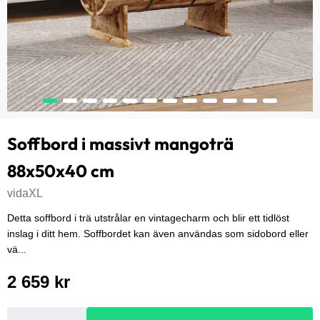
Soffbord i massivt mangoträ
88x50x40 cm
vidaXL
Detta soffbord i trä utstrålar en vintagecharm och blir ett tidlöst
inslag i ditt hem. Soffbordet kan även användas som sidobord eller
vä...
2 659 kr