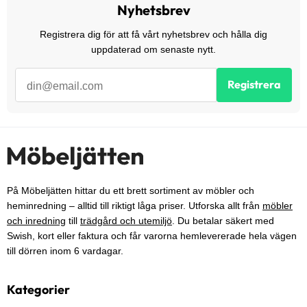
Nyhetsbrev
Registrera dig för att få vårt nyhetsbrev och hålla dig
uppdaterad om senaste nytt.
Registrera
På Möbeljätten hittar du ett brett sortiment av möbler och
heminredning – alltid till riktigt låga priser. Utforska allt från
möbler
och inredning
till
trädgård och utemiljö
. Du betalar säkert med
Swish, kort eller faktura och får varorna hemlevererade hela vägen
till dörren inom 6 vardagar.
Kategorier