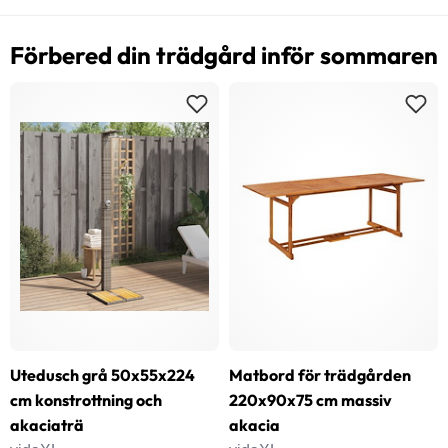
Förbered din trädgård inför sommaren
Utedusch grå 50x55x224
Matbord för trädgården
cm konstrottning och
220x90x75 cm massiv
akaciaträ
akacia