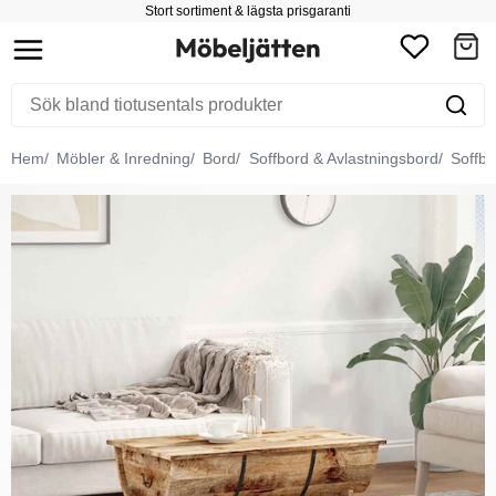
Stort sortiment & lägsta prisgaranti
Hem
Möbler & Inredning
Bord
Soffbord & Avlastningsbord
Soffbo