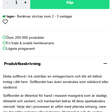
-
+
Köp
I lager
Beräknas skickas inom 2 - 3 vardagar
Över 200 000 produkter
Fri frakt & snabb hemleverans
Lägsta prisgaranti
Produktbeskrivning
Detta soffbord i trä utstrålar en vintagecharm och blir ett tidlöst
inslag i ditt hem. Soffbordet kan även användas som sidobord eller
växtbord.
Soffbordet är tillverkat för hand i massivt mangoträ som är stadigt,
slitstarkt och vackert, och hantverket bidrar till dess spektakulära
retrostil. Varje del i processen är utfört med yttersta omsorg, vare