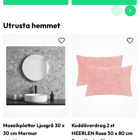
Utrusta hemmet
Mosaikplattor Ljusgrå 30 x
Kuddöverdrag 2 st
30 cm Marmor
HEERLEN Rosa 50 x 80 cm