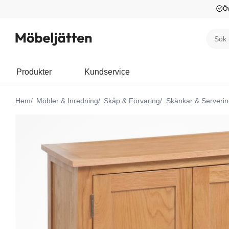
Öv
Produkter
Kundservice
Hem
Möbler & Inredning
Skåp & Förvaring
Skänkar & Serveri