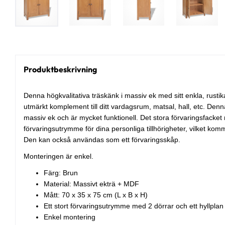
Produktbeskrivning
Denna högkvalitativa träskänk i massiv ek med sitt enkla, rusti
utmärkt komplement till ditt vardagsrum, matsal, hall, etc. Denna
massiv ek och är mycket funktionell. Det stora förvaringsfacket
förvaringsutrymme för dina personliga tillhörigheter, vilket komme
Den kan också användas som ett förvaringsskåp.
Monteringen är enkel.
Färg: Brun
Material: Massivt ekträ + MDF
Mått: 70 x 35 x 75 cm (L x B x H)
Ett stort förvaringsutrymme med 2 dörrar och ett hyllplan
Enkel montering