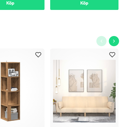
Köp
Köp