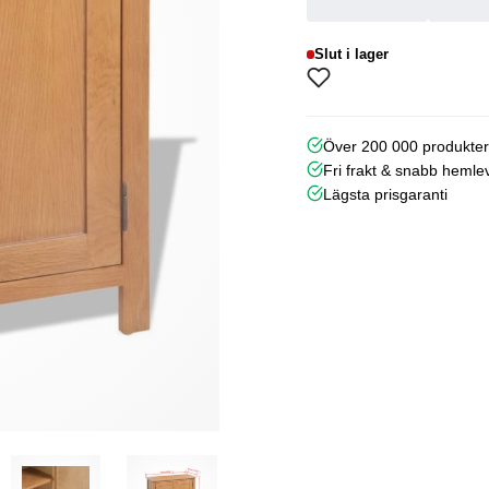
Slut i lager
Över 200 000 produkte
Fri frakt & snabb hemle
Lägsta prisgaranti