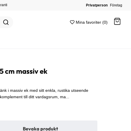
ranti
Privatperson
Företag
Mina favoriter (0)
Gå till kassan
5 cm massiv ek
änk i massiv ek med sitt enkla, rustika utseende
 komplement till ditt vardagsrum, ma...
Bevaka produkt