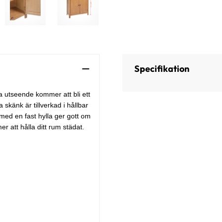
Specifikation
ka utseende kommer att bli ett
 skänk är tillverkad i hållbar
 med en fast hylla ger gott om
r att hålla ditt rum städat.