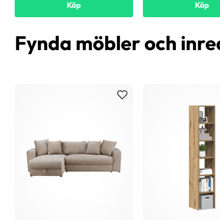
Köp
Köp
Fynda möbler och inre