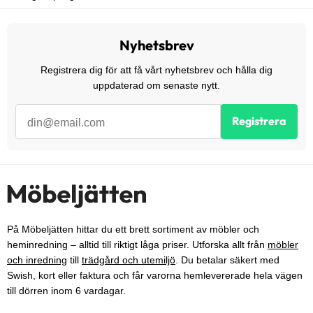
Nyhetsbrev
Registrera dig för att få vårt nyhetsbrev och hålla dig
uppdaterad om senaste nytt.
Registrera
På Möbeljätten hittar du ett brett sortiment av möbler och
heminredning – alltid till riktigt låga priser. Utforska allt från
möbler
och inredning
till
trädgård och utemiljö
. Du betalar säkert med
Swish, kort eller faktura och får varorna hemlevererade hela vägen
till dörren inom 6 vardagar.