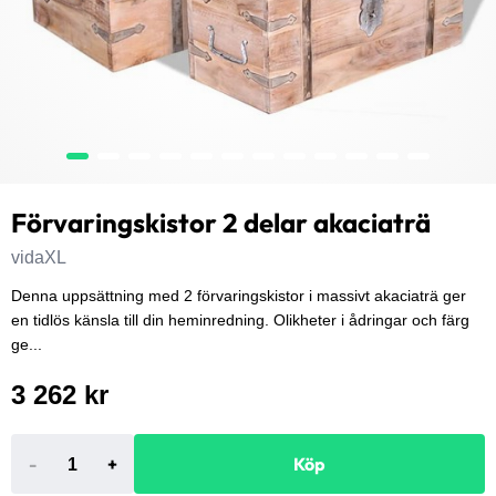
Förvaringskistor 2 delar akaciaträ
vidaXL
Denna uppsättning med 2 förvaringskistor i massivt akaciaträ ger
en tidlös känsla till din heminredning. Olikheter i ådringar och färg
ge...
3 262 kr
-
+
Köp