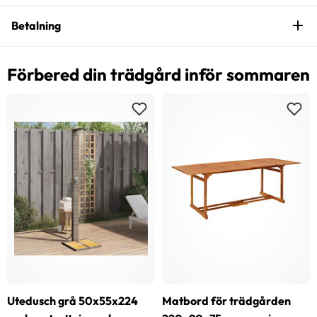
Betalning
Förbered din trädgård inför sommaren
Utedusch grå 50x55x224
Matbord för trädgården