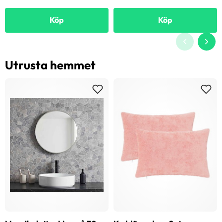
Köp
Köp
Utrusta hemmet