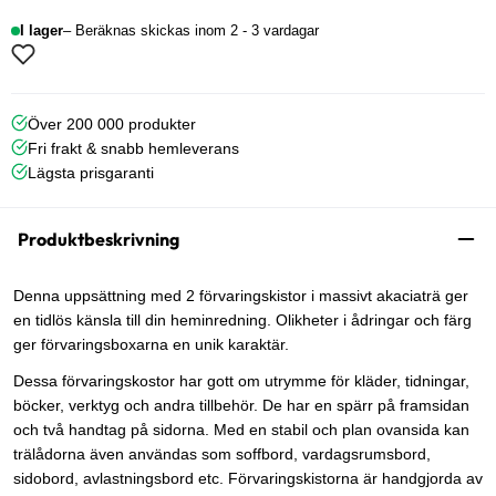
I lager
Beräknas skickas inom 2 - 3 vardagar
Över 200 000 produkter
Fri frakt & snabb hemleverans
Lägsta prisgaranti
Produktbeskrivning
Denna uppsättning med 2 förvaringskistor i massivt akaciaträ ger
en tidlös känsla till din heminredning. Olikheter i ådringar och färg
ger förvaringsboxarna en unik karaktär.
Dessa förvaringskostor har gott om utrymme för kläder, tidningar,
böcker, verktyg och andra tillbehör. De har en spärr på framsidan
och två handtag på sidorna. Med en stabil och plan ovansida kan
trälådorna även användas som soffbord, vardagsrumsbord,
sidobord, avlastningsbord etc. Förvaringskistorna är handgjorda av