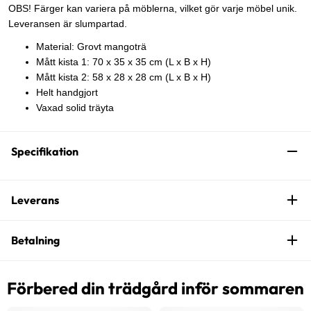
OBS! Färger kan variera på möblerna, vilket gör varje möbel unik.
Leveransen är slumpartad.
Material: Grovt mangoträ
Mått kista 1: 70 x 35 x 35 cm (L x B x H)
Mått kista 2: 58 x 28 x 28 cm (L x B x H)
Helt handgjort
Vaxad solid träyta
Specifikation
Leverans
Betalning
Förbered din trädgård inför sommaren