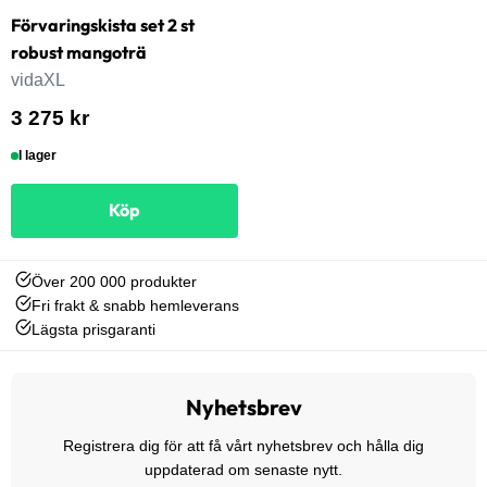
Förvaringskista set 2 st
robust mangoträ
vidaXL
3 275 kr
I lager
Köp
Över 200 000 produkter
Fri frakt & snabb hemleverans
Lägsta prisgaranti
Nyhetsbrev
Registrera dig för att få vårt nyhetsbrev och hålla dig
uppdaterad om senaste nytt.