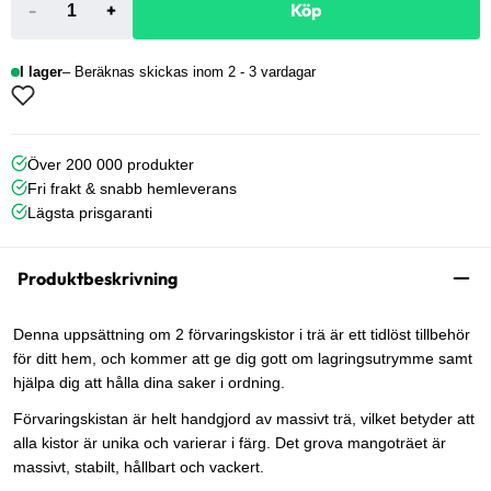
-
+
Köp
I lager
Beräknas skickas inom 2 - 3 vardagar
Över 200 000 produkter
Fri frakt & snabb hemleverans
Lägsta prisgaranti
Produktbeskrivning
Denna uppsättning om 2 förvaringskistor i trä är ett tidlöst tillbehör
för ditt hem, och kommer att ge dig gott om lagringsutrymme samt
hjälpa dig att hålla dina saker i ordning.
Förvaringskistan är helt handgjord av massivt trä, vilket betyder att
alla kistor är unika och varierar i färg. Det grova mangoträet är
massivt, stabilt, hållbart och vackert.