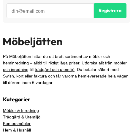
Registrera
På Möbeljätten hittar du ett brett sortiment av möbler och
heminredning – alltid till riktigt låga priser. Utforska allt från
möbler
och inredning
till
trädgård och utemiljö
. Du betalar säkert med
Swish, kort eller faktura och får varorna hemlevererade hela vägen
till dörren inom 6 vardagar.
Kategorier
Möbler & Inredning
Trädgård & Utemiljö
Kontorsmöbler
Hem & Hushåll