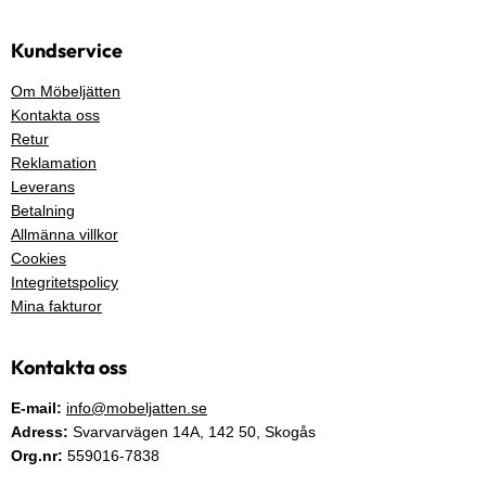
Kundservice
Om Möbeljätten
Kontakta oss
Retur
Reklamation
Leverans
Betalning
Allmänna villkor
Cookies
Integritetspolicy
Mina fakturor
Kontakta oss
E-mail:
info@mobeljatten.se
Adress:
Svarvarvägen 14A,
142 50
, Skogås
Org.nr:
559016-7838