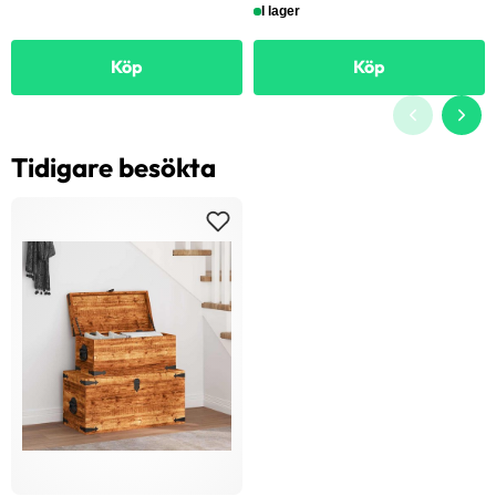
I lager
Köp
Köp
Tidigare besökta