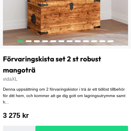
Förvaringskista set 2 st robust
mangoträ
vidaXL
Denna uppsättning om 2 förvaringskistor i trä är ett tidlöst tillbehör
för ditt hem, och kommer att ge dig gott om lagringsutrymme samt
h...
3 275 kr