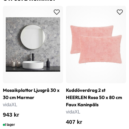
Mosaikplattor Ljusgrå 30 x
Kuddöverdrag 2 st
30 cm Marmor
HEERLEN Rosa 50 x 80 cm
Faux Kaninpäls
vidaXL
vidaXL
943 kr
407 kr
I lager