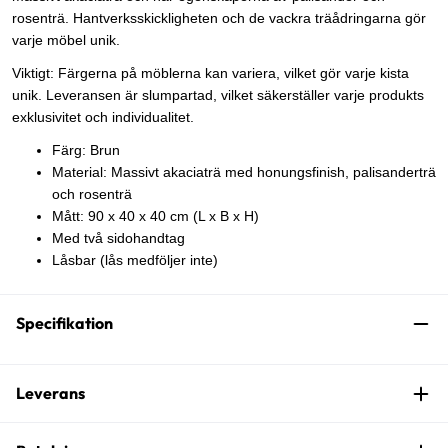
rosenträ. Hantverksskickligheten och de vackra träådringarna gör
varje möbel unik.
Viktigt: Färgerna på möblerna kan variera, vilket gör varje kista
unik. Leveransen är slumpartad, vilket säkerställer varje produkts
exklusivitet och individualitet.
Färg: Brun
Material: Massivt akaciaträ med honungsfinish, palisanderträ
och rosenträ
Mått: 90 x 40 x 40 cm (L x B x H)
Med två sidohandtag
Låsbar (lås medföljer inte)
Specifikation
Leverans