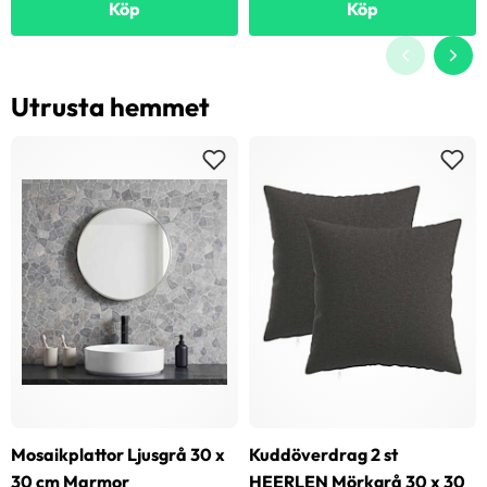
Köp
Köp
Utrusta hemmet
Mosaikplattor Ljusgrå 30 x
Kuddöverdrag 2 st
30 cm Marmor
HEERLEN Mörkgrå 30 x 30