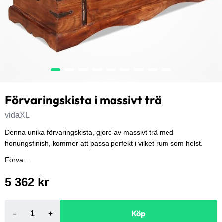
Förvaringskista i massivt trä
vidaXL
Denna unika förvaringskista, gjord av massivt trä med
honungsfinish, kommer att passa perfekt i vilket rum som helst.
Förva...
5 362 kr
-
+
Köp