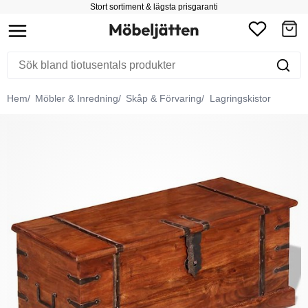
Stort sortiment & lägsta prisgaranti
Hem
Möbler & Inredning
Skåp & Förvaring
Lagringskistor