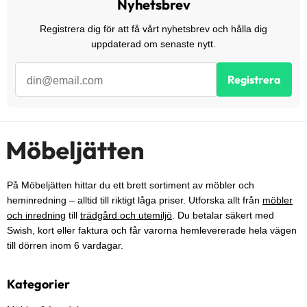
Nyhetsbrev
Registrera dig för att få vårt nyhetsbrev och hålla dig
uppdaterad om senaste nytt.
Registrera
På Möbeljätten hittar du ett brett sortiment av möbler och
heminredning – alltid till riktigt låga priser. Utforska allt från
möbler
och inredning
till
trädgård och utemiljö
. Du betalar säkert med
Swish, kort eller faktura och får varorna hemlevererade hela vägen
till dörren inom 6 vardagar.
Kategorier