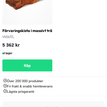
Förvaringskista i massivt trä
vidaXL
5 362 kr
I lager
Köp
Över 200 000 produkter
Fri frakt & snabb hemleverans
Lägsta prisgaranti