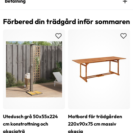
Betalning
Förbered din trädgård inför sommaren
Utedusch grå 50x55x224
Matbord för trädgården
cm konstrottning och
220x90x75 cm massiv
akaciaträ
akacia