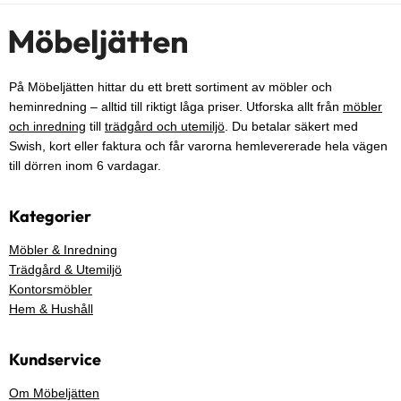
På Möbeljätten hittar du ett brett sortiment av möbler och
heminredning – alltid till riktigt låga priser. Utforska allt från
möbler
och inredning
till
trädgård och utemiljö
. Du betalar säkert med
Swish, kort eller faktura och får varorna hemlevererade hela vägen
till dörren inom 6 vardagar.
Kategorier
Möbler & Inredning
Trädgård & Utemiljö
Kontorsmöbler
Hem & Hushåll
Kundservice
Om Möbeljätten