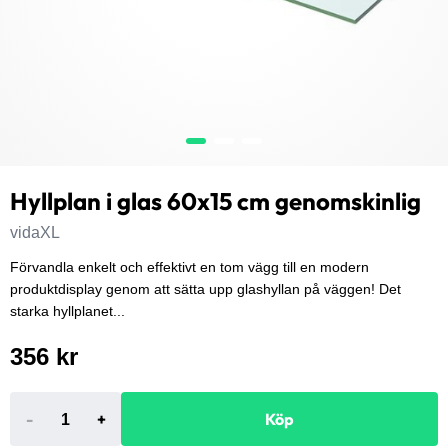
Hyllplan i glas 60x15 cm genomskinlig
vidaXL
Förvandla enkelt och effektivt en tom vägg till en modern
produktdisplay genom att sätta upp glashyllan på väggen! Det
starka hyllplanet...
356 kr
-
+
Köp