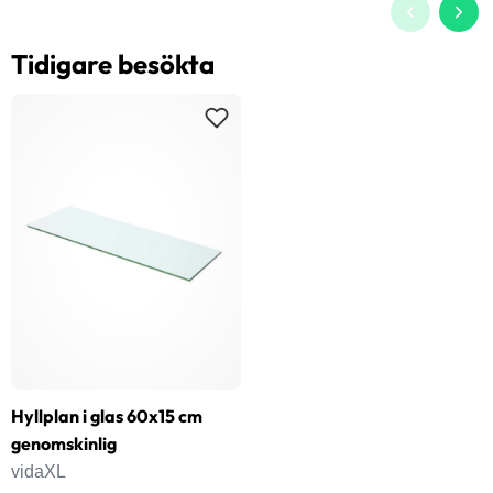
Tidigare besökta
Hyllplan i glas 60x15 cm
genomskinlig
vidaXL