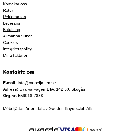
Kontakta oss
Retur
Reklamation
Leverans
Betalning
Allmänna villkor
Cookies
Integritetspolicy
Mina fakturor
Kontakta oss
E-mail:
info@mobeljatten.se
Adress:
Svarvarvägen 14A,
142 50
, Skogås
Org.nr:
559016-7838
Möbeljätten är en del av Sweden Buyersclub AB