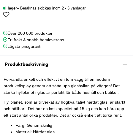
I lager
Beräknas skickas inom 2 - 3 vardagar
Över 200 000 produkter
Fri frakt & snabb hemleverans
Lägsta prisgaranti
Produktbeskrivning
Förvandla enkelt och effektivt en tom vägg till en modern
produktdisplay genom att sätta upp glashyllan på väggen! Det
starka hyllplanet i glas är perfekt för både hushåll och butiker.
Hyllplanet, som är tillverkat av högkvalitativt härdat glas, är starkt
och hållbart. Det har en lastkapacitet på 15 kg och kan bära upp
ett stort antal olika produkter. Det är också enkelt att torka rent.
Färg: Genomskinlig
Material: Härdat glas