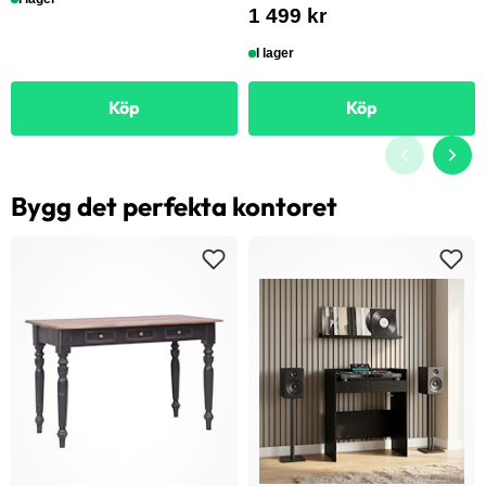
1 499 kr
I lager
Köp
Köp
Bygg det perfekta kontoret