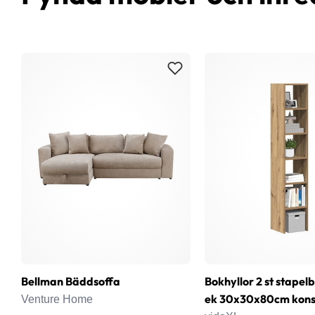
Bellman Bäddsoffa
Bokhyllor 2 st stapel
ek 30x30x80cm konst
Venture Home