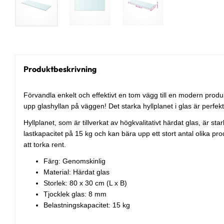
Produktbeskrivning
Förvandla enkelt och effektivt en tom vägg till en modern produ
upp glashyllan på väggen! Det starka hyllplanet i glas är perfekt
Hyllplanet, som är tillverkat av högkvalitativt härdat glas, är sta
lastkapacitet på 15 kg och kan bära upp ett stort antal olika pro
att torka rent.
Färg: Genomskinlig
Material: Härdat glas
Storlek: 80 x 30 cm (L x B)
Tjocklek glas: 8 mm
Belastningskapacitet: 15 kg