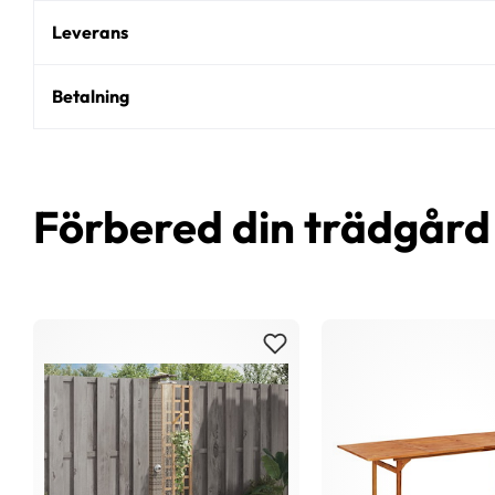
Leverans
Betalning
Förbered din trädgår