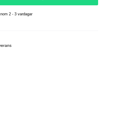
nom 2 - 3 vardagar
r
verans