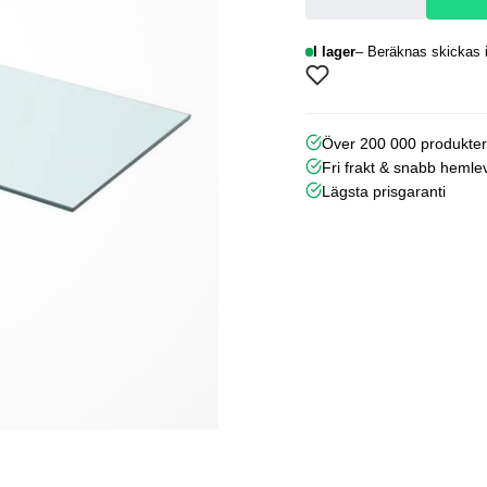
I lager
Beräknas skickas i
Över 200 000 produkte
Fri frakt & snabb hemle
Lägsta prisgaranti