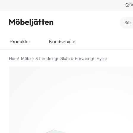
Öv
Produkter
Kundservice
Hem
Möbler & Inredning
Skåp & Förvaring
Hyllor