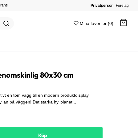
ranti
Privatperson
Företag
Mina favoriter (0)
Gå till kassan
genomskinlig 80x30 cm
tivt en tom vägg till en modern produktdisplay
llan på väggen! Det starka hyllplanet...
Köp