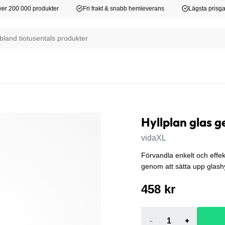
er 200 000 produkter
Fri frakt & snabb hemleverans
Lägsta prisga
Hyllplan glas 
vidaXL
Förvandla enkelt och effek
genom att sätta upp glashy
458 kr
-
+