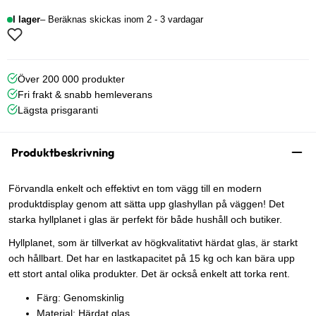
I lager
Beräknas skickas inom 2 - 3 vardagar
Över 200 000 produkter
Fri frakt & snabb hemleverans
Lägsta prisgaranti
Produktbeskrivning
Förvandla enkelt och effektivt en tom vägg till en modern
produktdisplay genom att sätta upp glashyllan på väggen! Det
starka hyllplanet i glas är perfekt för både hushåll och butiker.
Hyllplanet, som är tillverkat av högkvalitativt härdat glas, är starkt
och hållbart. Det har en lastkapacitet på 15 kg och kan bära upp
ett stort antal olika produkter. Det är också enkelt att torka rent.
Färg: Genomskinlig
Material: Härdat glas