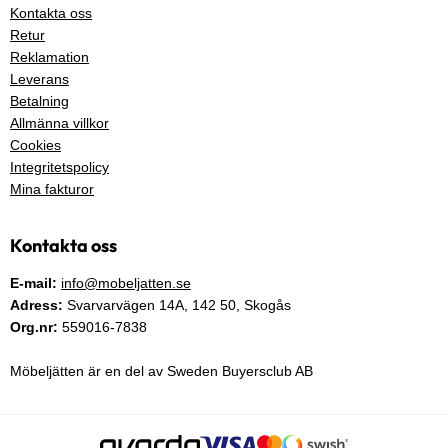
Kontakta oss
Retur
Reklamation
Leverans
Betalning
Allmänna villkor
Cookies
Integritetspolicy
Mina fakturor
Kontakta oss
E-mail:
info@mobeljatten.se
Adress:
Svarvarvägen 14A,
142 50
, Skogås
Org.nr:
559016-7838
Möbeljätten är en del av Sweden Buyersclub AB