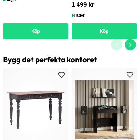
1 499 kr
I lager
Köp
Köp
Bygg det perfekta kontoret