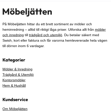
På Möbeljätten hittar du ett brett sortiment av möbler och
heminredning – alltid till riktigt låga priser. Utforska allt från
möbler
och inredning
till
trädgård och utemiljö
. Du betalar säkert med
Swish, kort eller faktura och får varorna hemlevererade hela vägen
till dörren inom 6 vardagar.
Kategorier
Möbler & Inredning
Trädgård & Utemiljö
Kontorsmöbler
Hem & Hushåll
Kundservice
Om Möbeljätten