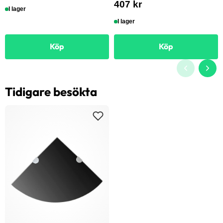
407 kr
I lager
I lager
Köp
Köp
Tidigare besökta