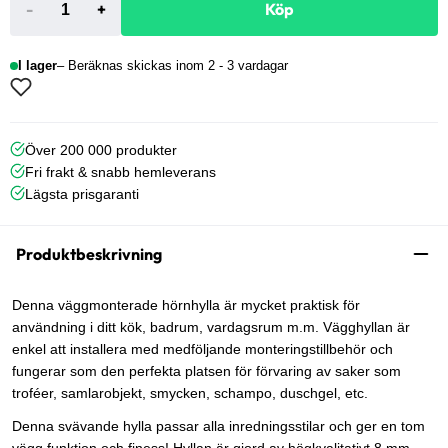
-
+
Köp
I lager
Beräknas skickas inom 2 - 3 vardagar
Över 200 000 produkter
Fri frakt & snabb hemleverans
Lägsta prisgaranti
Produktbeskrivning
Denna väggmonterade hörnhylla är mycket praktisk för
användning i ditt kök, badrum, vardagsrum m.m. Vägghyllan är
enkel att installera med medföljande monteringstillbehör och
fungerar som den perfekta platsen för förvaring av saker som
troféer, samlarobjekt, smycken, schampo, duschgel, etc.
Denna svävande hylla passar alla inredningsstilar och ger en tom