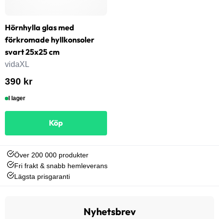
Hörnhylla glas med
förkromade hyllkonsoler
svart 25x25 cm
vidaXL
390 kr
I lager
Köp
Över 200 000 produkter
Fri frakt & snabb hemleverans
Lägsta prisgaranti
Nyhetsbrev