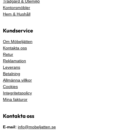
Trädgård & Utemiljö
Kontorsmöbler
Hem & Hushåll
Kundservice
Om Möbeljätten
Kontakta oss
Retur
Reklamation
Leverans
Betalning
Allmänna villkor
Cookies
Integritetspolicy
Mina fakturor
Kontakta oss
E-mail:
info@mobeljatten.se