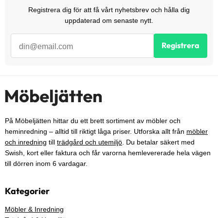
Registrera dig för att få vårt nyhetsbrev och hålla dig
uppdaterad om senaste nytt.
Registrera
På Möbeljätten hittar du ett brett sortiment av möbler och
heminredning – alltid till riktigt låga priser. Utforska allt från
möbler
och inredning
till
trädgård och utemiljö
. Du betalar säkert med
Swish, kort eller faktura och får varorna hemlevererade hela vägen
till dörren inom 6 vardagar.
Kategorier
Möbler & Inredning