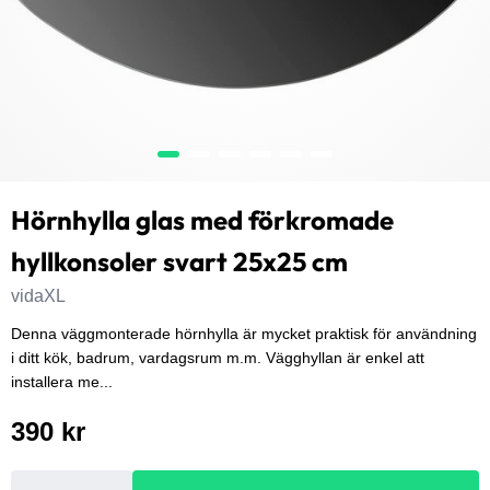
Hörnhylla glas med förkromade
hyllkonsoler svart 25x25 cm
vidaXL
Denna väggmonterade hörnhylla är mycket praktisk för användning
i ditt kök, badrum, vardagsrum m.m. Vägghyllan är enkel att
installera me...
390 kr