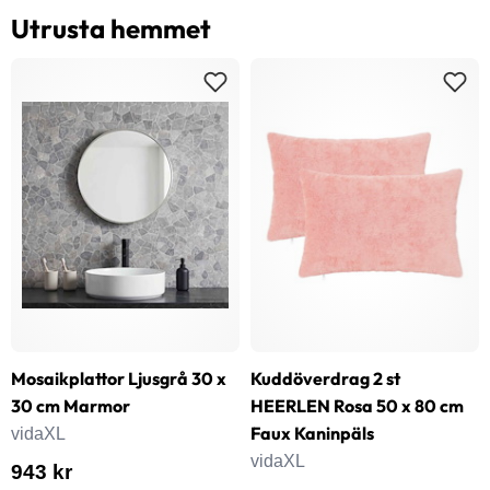
Utrusta hemmet
Mosaikplattor Ljusgrå 30 x
Kuddöverdrag 2 st
30 cm Marmor
HEERLEN Rosa 50 x 80 cm
Faux Kaninpäls
vidaXL
vidaXL
943 kr