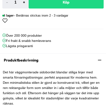
-
+
Köp
I lager
Beräknas skickas inom 2 - 3 vardagar
Över 200 000 produkter
Fri frakt & snabb hemleverans
Lägsta prisgaranti
Produktbeskrivning
Det här väggmonterade sidobordet blandar stiliga linjer med
smarta förvaringslösningar, perfekt anpassat för moderna hem.
Den minimalistiska stilen är gjord av konstruerat trä, vilket ger en
ren rektangulär form som smälter in i alla miljöer och tillför både
funktion och stil. Eftersom det hänger på väggen tar det inte upp
golvyta, vilket är idealiskt för stadsmiljöer där varje kvadratmeter
räknas.