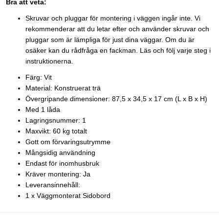
Bra att veta:
Skruvar och pluggar för montering i väggen ingår inte. Vi
rekommenderar att du letar efter och använder skruvar och
pluggar som är lämpliga för just dina väggar. Om du är
osäker kan du rådfråga en fackman. Läs och följ varje steg i
instruktionerna.
Färg: Vit
Material: Konstruerat trä
Övergripande dimensioner: 87,5 x 34,5 x 17 cm (L x B x H)
Med 1 låda
Lagringsnummer: 1
Maxvikt: 60 kg totalt
Gott om förvaringsutrymme
Mångsidig användning
Endast för inomhusbruk
Kräver montering: Ja
Leveransinnehåll:
1 x Väggmonterat Sidobord