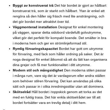
Byggt av konstruerat trä
Det här bordet är gjort av hållbart
konstruerat trä, som är starkt och hållbart. Ytan är enkel att
rengöra så den håller sig fräsch med lite ansträngning, och
det gör bordet mer attraktivt över tid.
Väggmonterad installation
Designat för enkel montering
på väggen, sparar detta sidobord värdefullt golvutrymme,
vilket gör det perfekt för kompakt boende. Det smälter in bra
i moderna hem och ger en strömlinjeformad stil.
Rymlig förvaringskapacitet
Bordet har gott om utrymme
för förvaring, med fack som håller ordning på saker. Det är
noga designat för enkel åtkomst så att du lätt kan organisera
dina grejer och få mer funktionalitet i ditt utrymme.
Modern stil och mångsidighet
Den moderna stilen passar
i många rum, vare sig det är vardagsrum eller andra ställen
som behöver stilren förvaring. Det kan användas på olika
sätt och passar in i olika inredningsstilar utan att dominera.
Skötselråd
Håll bordet i toppskick genom att torka av det
med en fuktig trasa. Det här enkla skötselrådet ser till att
bordet fortsätter vara en trevlig detalj i ditt hem.