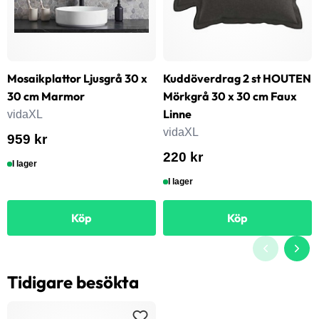
Mosaikplattor Ljusgrå 30 x
Kuddöverdrag 2 st HOUTEN
30 cm Marmor
Mörkgrå 30 x 30 cm Faux
Linne
vidaXL
vidaXL
959 kr
220 kr
I lager
I lager
Köp
Köp
Tidigare besökta