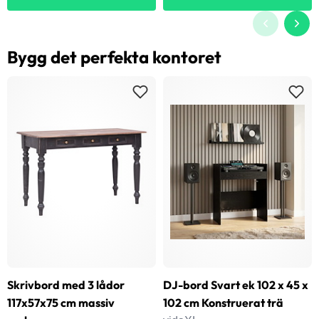
Bygg det perfekta kontoret
Skrivbord med 3 lådor
DJ-bord Svart ek 102 x 45 x
117x57x75 cm massiv
102 cm Konstruerat trä