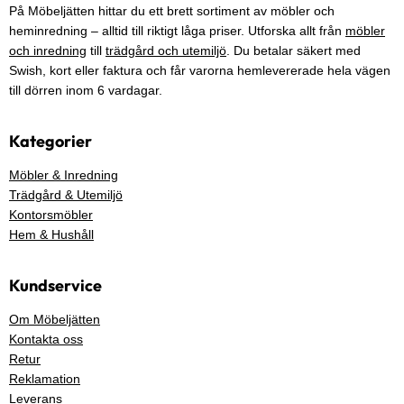
På Möbeljätten hittar du ett brett sortiment av möbler och
heminredning – alltid till riktigt låga priser. Utforska allt från
möbler
och inredning
till
trädgård och utemiljö
. Du betalar säkert med
Swish, kort eller faktura och får varorna hemlevererade hela vägen
till dörren inom 6 vardagar.
Kategorier
Möbler & Inredning
Trädgård & Utemiljö
Kontorsmöbler
Hem & Hushåll
Kundservice
Om Möbeljätten
Kontakta oss
Retur
Reklamation
Leverans