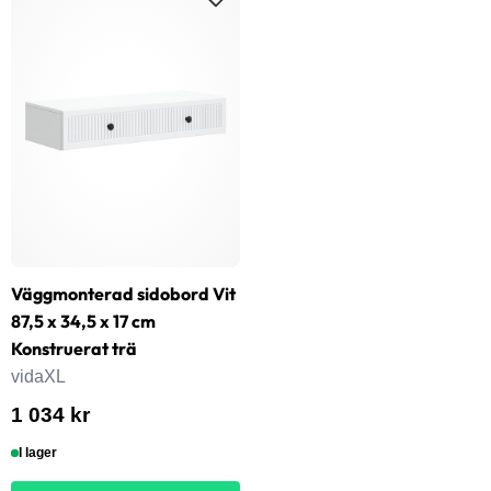
Väggmonterad sidobord Vit
87,5 x 34,5 x 17 cm
Konstruerat trä
vidaXL
1 034 kr
I lager