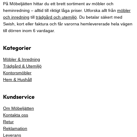
På Möbeljätten hittar du ett brett sortiment av möbler och
heminredning – alltid till riktigt låga priser. Utforska allt från
möbler
och inredning
till
trädgård och utemiljö
. Du betalar säkert med
Swish, kort eller faktura och får varorna hemlevererade hela vägen
till dörren inom 6 vardagar.
Kategorier
Möbler & Inredning
Trädgård & Utemiljö
Kontorsmöbler
Hem & Hushåll
Kundservice
Om Möbeljätten
Kontakta oss
Retur
Reklamation
Leverans