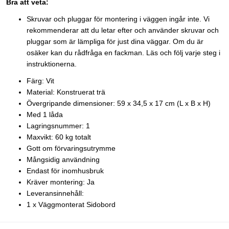
Bra att veta:
Skruvar och pluggar för montering i väggen ingår inte. Vi
rekommenderar att du letar efter och använder skruvar och
pluggar som är lämpliga för just dina väggar. Om du är
osäker kan du rådfråga en fackman. Läs och följ varje steg i
instruktionerna.
Färg: Vit
Material: Konstruerat trä
Övergripande dimensioner: 59 x 34,5 x 17 cm (L x B x H)
Med 1 låda
Lagringsnummer: 1
Maxvikt: 60 kg totalt
Gott om förvaringsutrymme
Mångsidig användning
Endast för inomhusbruk
Kräver montering: Ja
Leveransinnehåll:
1 x Väggmonterat Sidobord