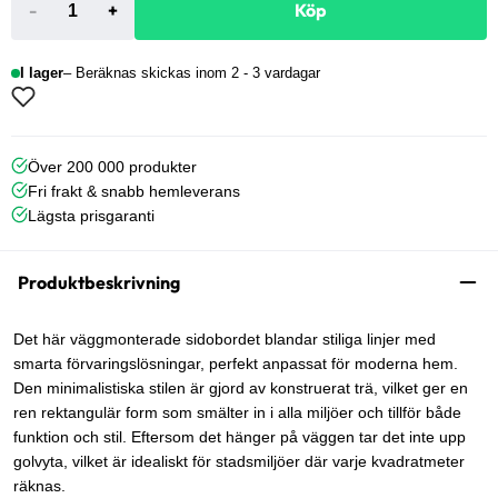
-
+
Köp
I lager
Beräknas skickas inom 2 - 3 vardagar
Över 200 000 produkter
Fri frakt & snabb hemleverans
Lägsta prisgaranti
Produktbeskrivning
Det här väggmonterade sidobordet blandar stiliga linjer med
smarta förvaringslösningar, perfekt anpassat för moderna hem.
Den minimalistiska stilen är gjord av konstruerat trä, vilket ger en
ren rektangulär form som smälter in i alla miljöer och tillför både
funktion och stil. Eftersom det hänger på väggen tar det inte upp
golvyta, vilket är idealiskt för stadsmiljöer där varje kvadratmeter
räknas.