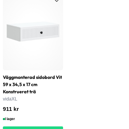
Väggmonterad sidobord Vit
59 x 34,5 x 17 cm
Konstruerat trä
vidaXL
911 kr
I lager