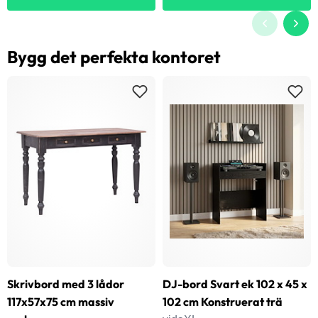
Bygg det perfekta kontoret
Skrivbord med 3 lådor
DJ-bord Svart ek 102 x 45 x
117x57x75 cm massiv
102 cm Konstruerat trä