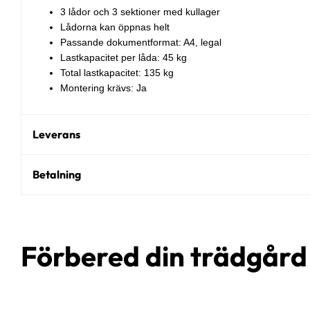
3 lådor och 3 sektioner med kullager
Lådorna kan öppnas helt
Passande dokumentformat: A4, legal
Lastkapacitet per låda: 45 kg
Total lastkapacitet: 135 kg
Montering krävs: Ja
Leverans
Betalning
Förbered din trädgår