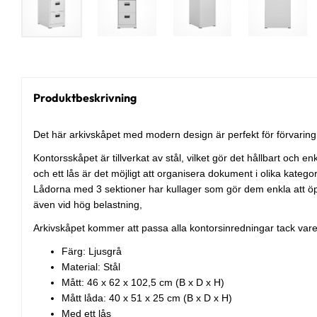
Produktbeskrivning
Det här arkivskåpet med modern design är perfekt för förvaring a
Kontorsskåpet är tillverkat av stål, vilket gör det hållbart och e
och ett lås är det möjligt att organisera dokument i olika kateg
Lådorna med 3 sektioner har kullager som gör dem enkla att ö
även vid hög belastning,
Arkivskåpet kommer att passa alla kontorsinredningar tack vare
Färg: Ljusgrå
Material: Stål
Mått: 46 x 62 x 102,5 cm (B x D x H)
Mått låda: 40 x 51 x 25 cm (B x D x H)
Med ett lås