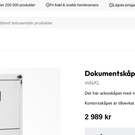
er 200 000 produkter
Fri frakt & snabb hemleverans
Lägsta prisga
Dokumentskåp 
vidaXL
Det här arkivskåpet med mo
Kontorsskåpet är tillverkat 
2 989 kr