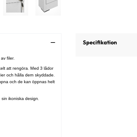
Specifikation
v filer.
nkelt att rengöra. Med 3 lådor
orier och hålla dem skyddade.
ppna och de kan öppnas helt
 sin ikoniska design.