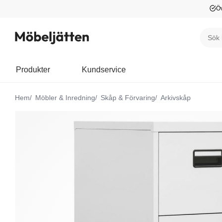
Öv
Produkter
Kundservice
Hem
Möbler & Inredning
Skåp & Förvaring
Arkivskåp