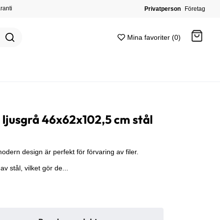
ranti
Privatperson
Företag
Mina favoriter (0)
Gå till kassan
ljusgrå 46x62x102,5 cm stål
dern design är perfekt för förvaring av filer.
av stål, vilket gör de...