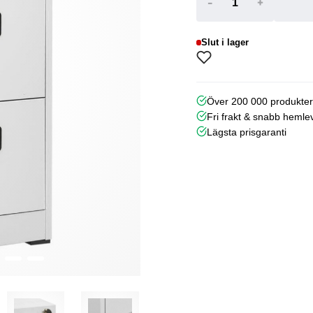
-
+
Slut i lager
Över 200 000 produkte
Fri frakt & snabb hemle
Lägsta prisgaranti