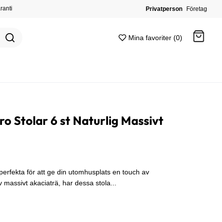
ranti
Privatperson
Företag
Mina favoriter (0)
Gå till kassan
o Stolar 6 st Naturlig Massivt
perfekta för att ge din utomhusplats en touch av
 massivt akaciaträ, har dessa stola...