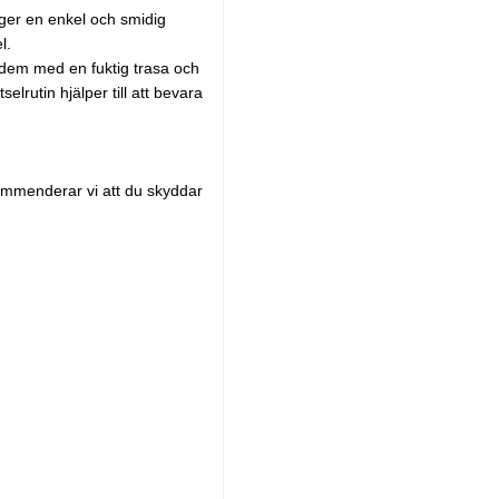
 ger en enkel och smidig
l.
v dem med en fuktig trasa och
elrutin hjälper till att bevara
kommenderar vi att du skyddar