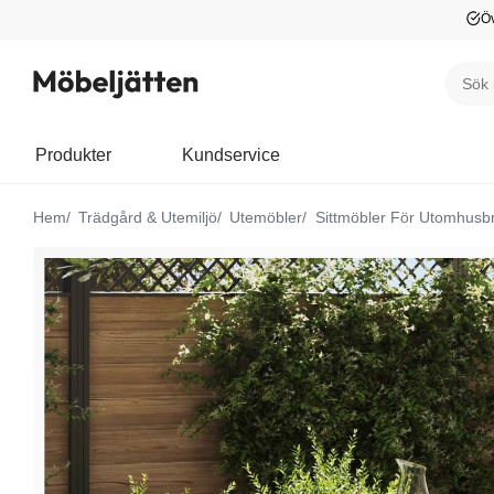
Öv
Produkter
Kundservice
Hem
Trädgård & Utemiljö
Utemöbler
Sittmöbler För Utomhusb