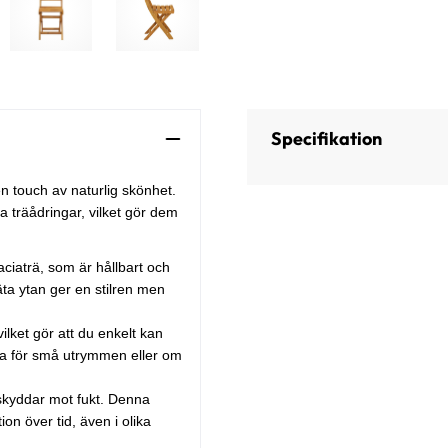
Specifikation
en touch av naturlig skönhet.
a träådringar, vilket gör dem
ciaträ, som är hållbart och
äta ytan ger en stilren men
ilket gör att du enkelt kan
ekta för små utrymmen eller om
skyddar mot fukt. Denna
on över tid, även i olika