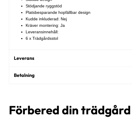
Stödjande ryggstöd
Platsbesparande hopfällbar design
Kudde inkluderad: Nej
Kräver montering: Ja
Leveransinnehåll:
6 x Trädgårdsstol
Leverans
Betalning
Förbered din trädgår