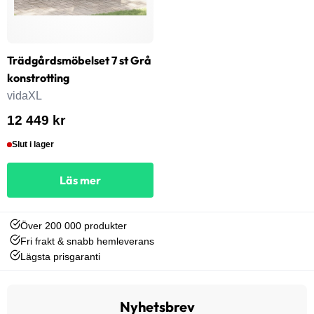
Trädgårdsmöbelset 7 st Grå
konstrotting
vidaXL
12 449 kr
Slut i lager
Läs mer
Över 200 000 produkter
Fri frakt & snabb hemleverans
Lägsta prisgaranti
Nyhetsbrev