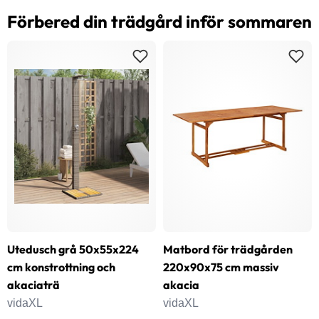
Förbered din trädgård inför sommaren
Utedusch grå 50x55x224
Matbord för trädgården
cm konstrottning och
220x90x75 cm massiv
akaciaträ
akacia
vidaXL
vidaXL