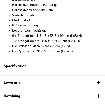
Bordsskiva material: Härdat glas
Bordsskivans tjocklek: 2 cm
Väderbeständig
Med fotstöd
Kräver montering: Ja
Leveransen innehåller:
6 x Trädgårdsstol: 54,5 x 58,5 x 92 cm (LxBxH)
1 x Trädgårdsbord: 160 x 80 x 73 cm (LxBxH)
6 x Sittkudde: 45/49 x 93 x 3 cm (LxBxH)
6 x Ryggkudde: 70 x 48 x 10 cm (LxBxH)
Specifikation
Leverans
Betalning