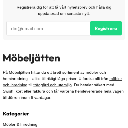
Registrera dig för att få vårt nyhetsbrev och hålla dig
uppdaterad om senaste nytt.
Registrera
På Möbeljätten hittar du ett brett sortiment av möbler och
heminredning – alltid till riktigt låga priser. Utforska allt från
möbler
och inredning
till
trädgård och utemiljö
. Du betalar säkert med
Swish, kort eller faktura och får varorna hemlevererade hela vägen
till dörren inom 6 vardagar.
Kategorier
Möbler & Inredning