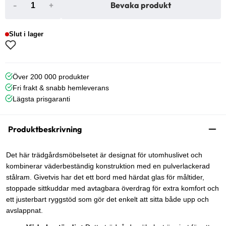
-
+
Bevaka produkt
Slut i lager
Över 200 000 produkter
Fri frakt & snabb hemleverans
Lägsta prisgaranti
Produktbeskrivning
Det här trädgårdsmöbelsetet är designat för utomhuslivet och
kombinerar väderbeständig konstruktion med en pulverlackerad
stålram. Givetvis har det ett bord med härdat glas för måltider,
stoppade sittkuddar med avtagbara överdrag för extra komfort och
ett justerbart ryggstöd som gör det enkelt att sitta både upp och
avslappnat.