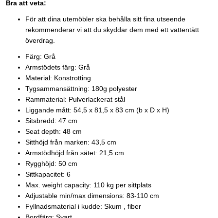
Bra att veta:
För att dina utemöbler ska behålla sitt fina utseende
rekommenderar vi att du skyddar dem med ett vattentätt
överdrag.
Färg: Grå
Armstödets färg: Grå
Material: Konstrotting
Tygsammansättning: 180g polyester
Rammaterial: Pulverlackerat stål
Liggande mått: 54,5 x 81,5 x 83 cm (b x D x H)
Sitsbredd: 47 cm
Seat depth: 48 cm
Sitthöjd från marken: 43,5 cm
Armstödhöjd från sätet: 21,5 cm
Rygghöjd: 50 cm
Sittkapacitet: 6
Max. weight capacity: 110 kg per sittplats
Adjustable min/max dimensions: 83-110 cm
Fyllnadsmaterial i kudde: Skum , fiber
Bordfärg: Svart