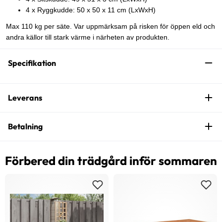
4 x Ryggkudde: 50 x 50 x 11 cm (LxWxH)
Max 110 kg per säte. Var uppmärksam på risken för öppen eld och
andra källor till stark värme i närheten av produkten.
Specifikation
Leverans
Betalning
Förbered din trädgård inför sommaren