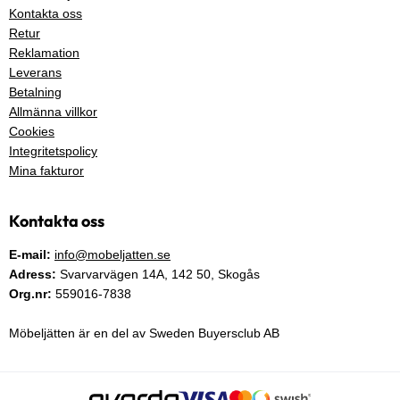
Kontakta oss
Retur
Reklamation
Leverans
Betalning
Allmänna villkor
Cookies
Integritetspolicy
Mina fakturor
Kontakta oss
E-mail:
info@mobeljatten.se
Adress:
Svarvarvägen 14A,
142 50
, Skogås
Org.nr:
559016-7838
Möbeljätten är en del av Sweden Buyersclub AB