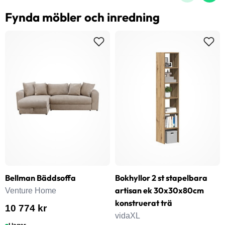
Fynda möbler och inredning
Bellman Bäddsoffa
Bokhyllor 2 st stapelbara
artisan ek 30x30x80cm
Venture Home
konstruerat trä
10 774 kr
vidaXL