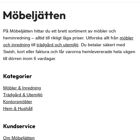
På Möbeljätten hittar du ett brett sortiment av möbler och
heminredning – alltid till riktigt låga priser. Utforska allt från
möbler
och inredning
till
trädgård och utemiljö
. Du betalar säkert med
Swish, kort eller faktura och får varorna hemlevererade hela vägen
till dörren inom 6 vardagar.
Kategorier
Möbler & Inredning
Trädgård & Utemiljö
Kontorsmöbler
Hem & Hushåll
Kundservice
Om Möbeljätten