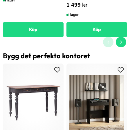
I lager
1 499 kr
I lager
Köp
Köp
Bygg det perfekta kontoret