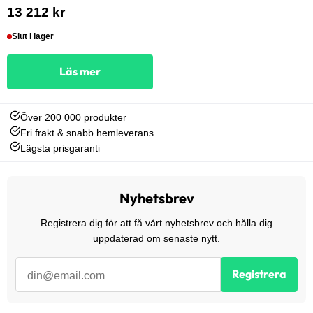
13 212 kr
Slut i lager
Läs mer
Över 200 000 produkter
Fri frakt & snabb hemleverans
Lägsta prisgaranti
Nyhetsbrev
Registrera dig för att få vårt nyhetsbrev och hålla dig
uppdaterad om senaste nytt.
Registrera