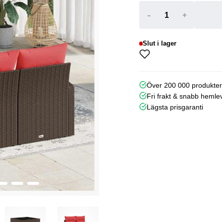
-
+
Slut i lager
Över 200 000 produkte
Fri frakt & snabb hemle
Lägsta prisgaranti