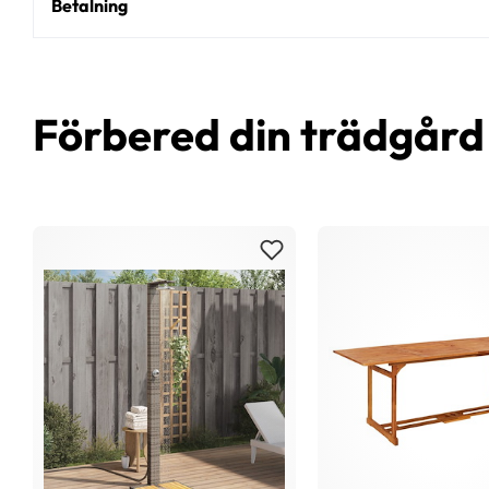
Betalning
Förbered din trädgår