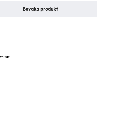
Bevaka produkt
r
verans