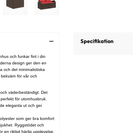
Specifikation
hus och funkar fint i din
moderna design ger den en
na och det minimalistiska
h bekväm för vår och
 och väderbeständigt. Det
et perfekt för utomhusbruk.
de eleganta ut och ger
lyester som ger bra komfort
mjukhet. Ryggstödet och
 en riktigt härlig upplevelse.