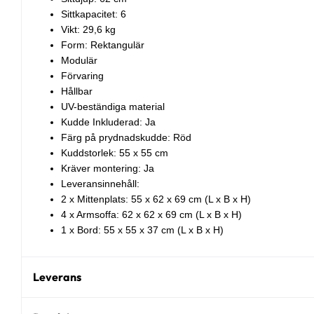
Sittkapacitet: 6
Vikt: 29,6 kg
Form: Rektangulär
Modulär
Förvaring
Hållbar
UV-beständiga material
Kudde Inkluderad: Ja
Färg på prydnadskudde: Röd
Kuddstorlek: 55 x 55 cm
Kräver montering: Ja
Leveransinnehåll:
2 x Mittenplats: 55 x 62 x 69 cm (L x B x H)
4 x Armsoffa: 62 x 62 x 69 cm (L x B x H)
1 x Bord: 55 x 55 x 37 cm (L x B x H)
Leverans