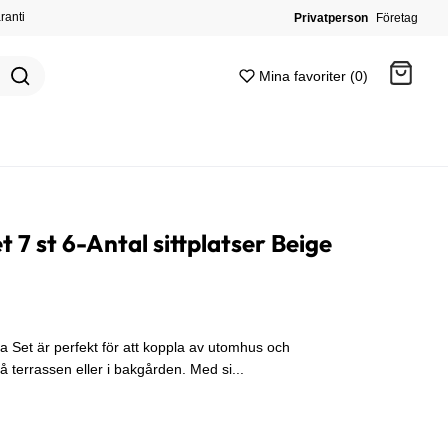
ranti
Privatperson
Företag
Mina favoriter (0)
Gå till kassan
 7 st 6-Antal sittplatser Beige
 Set är perfekt för att koppla av utomhus och
på terrassen eller i bakgården. Med si...