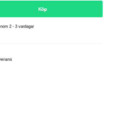
Köp
nom 2 - 3 vardagar
r
verans