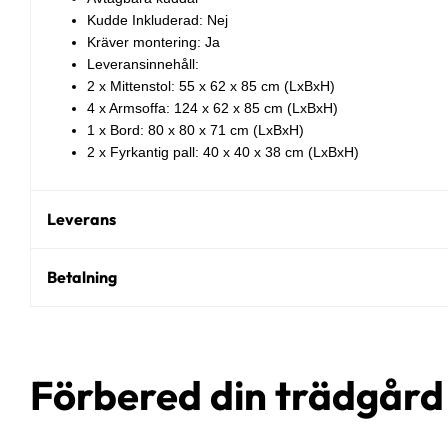
Kudde Inkluderad: Nej
Kräver montering: Ja
Leveransinnehåll:
2 x Mittenstol: 55 x 62 x 85 cm (LxBxH)
4 x Armsoffa: 124 x 62 x 85 cm (LxBxH)
1 x Bord: 80 x 80 x 71 cm (LxBxH)
2 x Fyrkantig pall: 40 x 40 x 38 cm (LxBxH)
Leverans
Betalning
Förbered din trädgår