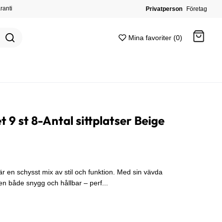
ranti
Privatperson
Företag
Mina favoriter (0)
Gå till kassan
 9 st 8-Antal sittplatser Beige
r en schysst mix av stil och funktion. Med sin vävda
den både snygg och hållbar – perf...