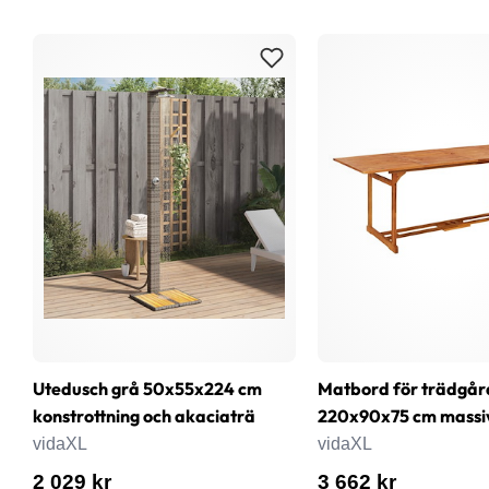
Utedusch grå 50x55x224 cm
Matbord för trädgår
konstrottning och akaciaträ
220x90x75 cm massi
vidaXL
vidaXL
2 029 kr
3 662 kr