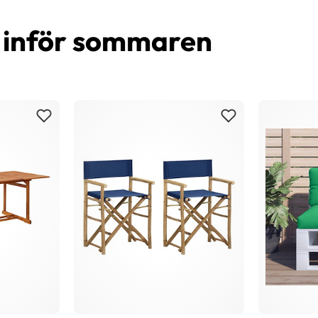
d inför sommaren