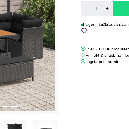
-
+
I lager
Beräknas skickas i
Över 200 000 produkte
Fri frakt & snabb hemle
Lägsta prisgaranti