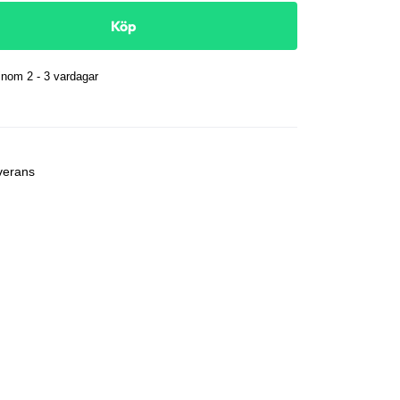
Köp
nom 2 - 3 vardagar
r
verans