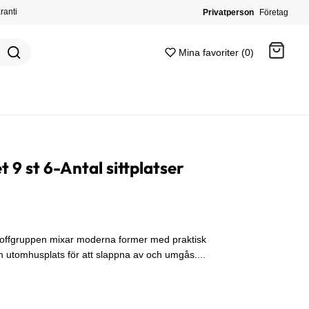
ranti
Privatperson
Företag
Mina favoriter (0)
Gå till kassan
 9 st 6-Antal sittplatser
offgruppen mixar moderna former med praktisk
 utomhusplats för att slappna av och umgås....