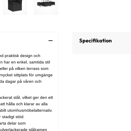
Specifikation
d praktisk design och
 har en enkel, samtida stil
eller på vilken terrass som
r mycket sittplats för umgänge
ärda dagar på våren och
kerat stål, vilket ger den ett
tt hålla och klarar av alla
stabilt utomhusmöbelalternativ.
 stadigt stöd.
arta delar som
 pulverlackerade stålramen