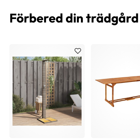
Förbered din trädgår