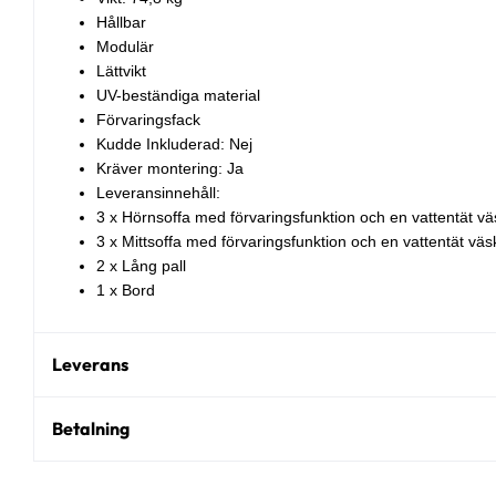
Hållbar
Modulär
Lättvikt
UV-beständiga material
Förvaringsfack
Kudde Inkluderad: Nej
Kräver montering: Ja
Leveransinnehåll:
3 x Hörnsoffa med förvaringsfunktion och en vattentät v
3 x Mittsoffa med förvaringsfunktion och en vattentät väs
2 x Lång pall
1 x Bord
Leverans
Betalning