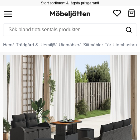
Stort sortiment & lägsta prisgaranti
Hem
Trädgård & Utemiljö
Utemöbler
Sittmöbler För Utomhusbruk