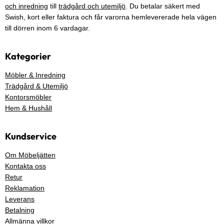
och inredning
till
trädgård och utemiljö
. Du betalar säkert med
Swish, kort eller faktura och får varorna hemlevererade hela vägen
till dörren inom 6 vardagar.
Kategorier
Möbler & Inredning
Trädgård & Utemiljö
Kontorsmöbler
Hem & Hushåll
Kundservice
Om Möbeljätten
Kontakta oss
Retur
Reklamation
Leverans
Betalning
Allmänna villkor