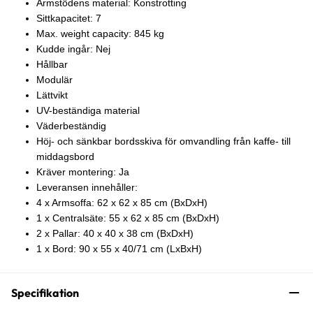
Armstödens material: Konstrotting
Sittkapacitet: 7
Max. weight capacity: 845 kg
Kudde ingår: Nej
Hållbar
Modulär
Lättvikt
UV-beständiga material
Väderbeständig
Höj- och sänkbar bordsskiva för omvandling från kaffe- till
middagsbord
Kräver montering: Ja
Leveransen innehåller:
4 x Armsoffa: 62 x 62 x 85 cm (BxDxH)
1 x Centralsäte: 55 x 62 x 85 cm (BxDxH)
2 x Pallar: 40 x 40 x 38 cm (BxDxH)
1 x Bord: 90 x 55 x 40/71 cm (LxBxH)
Specifikation