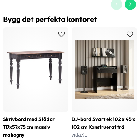
Bygg det perfekta kontoret
Skrivbord med 3 lådor
DJ-bord Svart ek 102 x 45 x
117x57x75 cm massiv
102 cm Konstruerat trä
mahogny
vidaXL