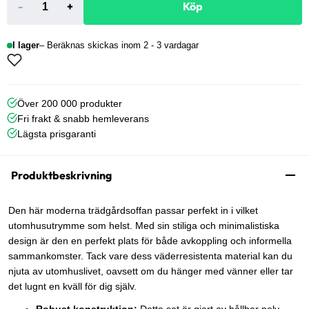
-
+
Köp
I lager
Beräknas skickas inom 2 - 3 vardagar
Över 200 000 produkter
Fri frakt & snabb hemleverans
Lägsta prisgaranti
Produktbeskrivning
Den här moderna trädgårdsoffan passar perfekt in i vilket
utomhusutrymme som helst. Med sin stiliga och minimalistiska
design är den en perfekt plats för både avkoppling och informella
sammankomster. Tack vare dess väderresistenta material kan du
njuta av utomhuslivet, oavsett om du hänger med vänner eller tar
det lugnt en kväll för dig själv.