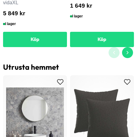
vidaXL
1 649 kr
5 849 kr
I lager
I lager
Köp
Köp
Utrusta hemmet