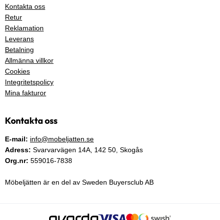
Kontakta oss
Retur
Reklamation
Leverans
Betalning
Allmänna villkor
Cookies
Integritetspolicy
Mina fakturor
Kontakta oss
E-mail:
info@mobeljatten.se
Adress:
Svarvarvägen 14A,
142 50
, Skogås
Org.nr:
559016-7838
Möbeljätten är en del av Sweden Buyersclub AB