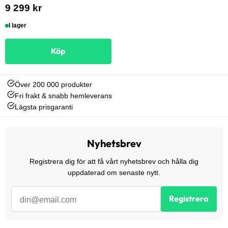
9 299 kr
I lager
Köp
Över 200 000 produkter
Fri frakt & snabb hemleverans
Lägsta prisgaranti
Nyhetsbrev
Registrera dig för att få vårt nyhetsbrev och hålla dig
uppdaterad om senaste nytt.
Registrera