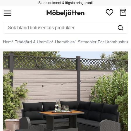
Stort sortiment & lägsta prisgaranti
Hem
Trädgård & Utemiljö
Utemöbler
Sittmöbler För Utomhusbruk