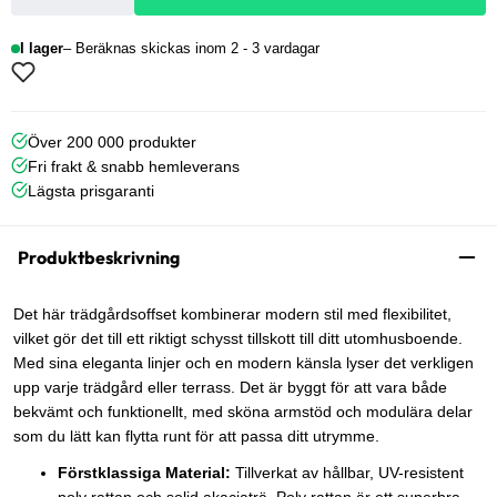
I lager
Beräknas skickas inom 2 - 3 vardagar
Över 200 000 produkter
Fri frakt & snabb hemleverans
Lägsta prisgaranti
Produktbeskrivning
Det här trädgårdsoffset kombinerar modern stil med flexibilitet,
vilket gör det till ett riktigt schysst tillskott till ditt utomhusboende.
Med sina eleganta linjer och en modern känsla lyser det verkligen
upp varje trädgård eller terrass. Det är byggt för att vara både
bekvämt och funktionellt, med sköna armstöd och modulära delar
som du lätt kan flytta runt för att passa ditt utrymme.
Förstklassiga Material:
Tillverkat av hållbar, UV-resistent