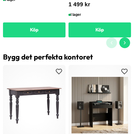
1 499 kr
I lager
Köp
Köp
Bygg det perfekta kontoret