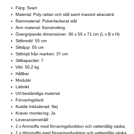
Färg: Svart
Material: Poly rattan och stål samt massivt akaciaträ
Rammaterial: Pulverlackerat stål
Arm material: Konstrotting
Övergripande dimensioner: 90 x 55 x 71 cm (L x B x H)
Sittbredd: 55 cm
Sittdjup: 55 cm
Sitthöjd från marken: 37 cm
Sittkapacitet: 7
Vikt: 50,2 kg
Hållbar
Modulär
Lättvikt
UV-beständiga material
Förvaringsfack
Kudde Inkluderad: Nej
Kräver montering: Ja
Leveransinnehåll:
2 x Armsoffa med förvaringsfunktion och vattentålig väska
1 x Hörnsoffa med förvaringsfunktion och vattentålig väska