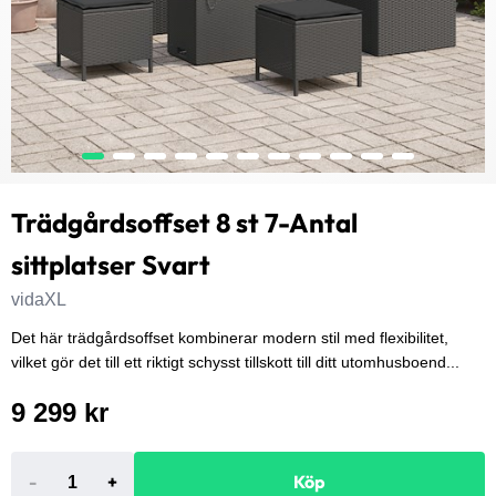
Trädgårdsoffset 8 st 7-Antal
sittplatser Svart
vidaXL
Det här trädgårdsoffset kombinerar modern stil med flexibilitet,
vilket gör det till ett riktigt schysst tillskott till ditt utomhusboend...
9 299 kr
-
+
Köp