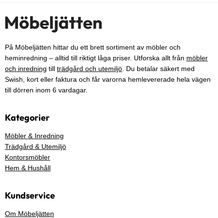
På Möbeljätten hittar du ett brett sortiment av möbler och
heminredning – alltid till riktigt låga priser. Utforska allt från
möbler
och inredning
till
trädgård och utemiljö
. Du betalar säkert med
Swish, kort eller faktura och får varorna hemlevererade hela vägen
till dörren inom 6 vardagar.
Kategorier
Möbler & Inredning
Trädgård & Utemiljö
Kontorsmöbler
Hem & Hushåll
Kundservice
Om Möbeljätten