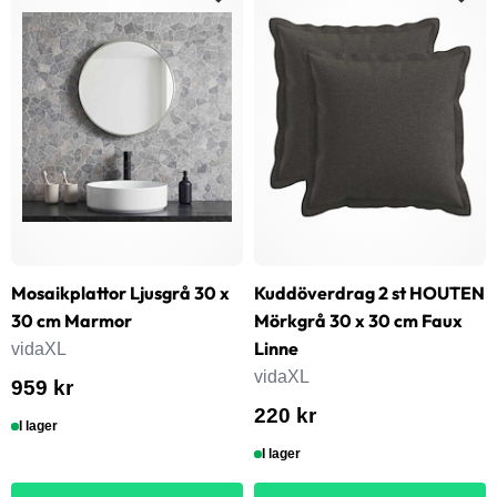
Mosaikplattor Ljusgrå 30 x
Kuddöverdrag 2 st HOUTEN
30 cm Marmor
Mörkgrå 30 x 30 cm Faux
Linne
vidaXL
vidaXL
959 kr
220 kr
I lager
I lager