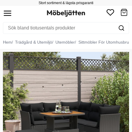
Stort sortiment & lägsta prisgaranti
Hem
Trädgård & Utemiljö
Utemöbler
Sittmöbler För Utomhusbruk