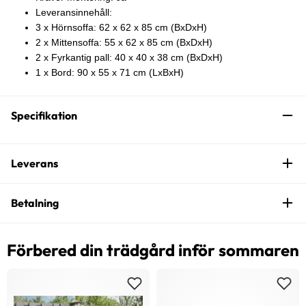
Leveransinnehåll:
3 x Hörnsoffa: 62 x 62 x 85 cm (BxDxH)
2 x Mittensoffa: 55 x 62 x 85 cm (BxDxH)
2 x Fyrkantig pall: 40 x 40 x 38 cm (BxDxH)
1 x Bord: 90 x 55 x 71 cm (LxBxH)
Specifikation
Leverans
Betalning
Förbered din trädgård inför sommaren