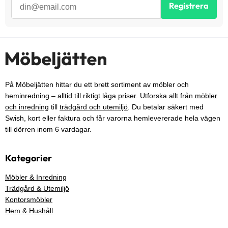
Registrera
På Möbeljätten hittar du ett brett sortiment av möbler och
heminredning – alltid till riktigt låga priser. Utforska allt från
möbler
och inredning
till
trädgård och utemiljö
. Du betalar säkert med
Swish, kort eller faktura och får varorna hemlevererade hela vägen
till dörren inom 6 vardagar.
Kategorier
Möbler & Inredning
Trädgård & Utemiljö
Kontorsmöbler
Hem & Hushåll