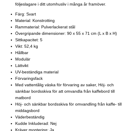
följeslagare i ditt utomhusliv i många år framöver.
Färg: Svart
Material: Konstrotting
Rammaterial: Pulverlackerat stål
Övergripande dimensioner: 90 x 55 x 71 cm (L x B x H)
Sittkapacitet: 5
Vikt: 52,4 kg
Hållbar
Modulär
Lättvikt
UV-beständiga material
Förvaringsfack
Med vattentålig väska för förvaring av saker, Höj- och
sänkbar bordsskiva för att omvandla från kaffebord till
matbord
Höj- och sänkbar bordsskiva för omvandling från kaffe- till
middagsbord
Väderbeständig
Kudde Inkluderad: Nej
Kräver montering: Ja