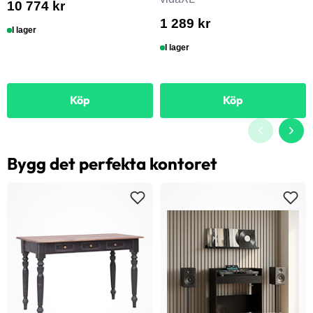
10 774 kr
1 289 kr
I lager
I lager
Köp
Köp
Bygg det perfekta kontoret