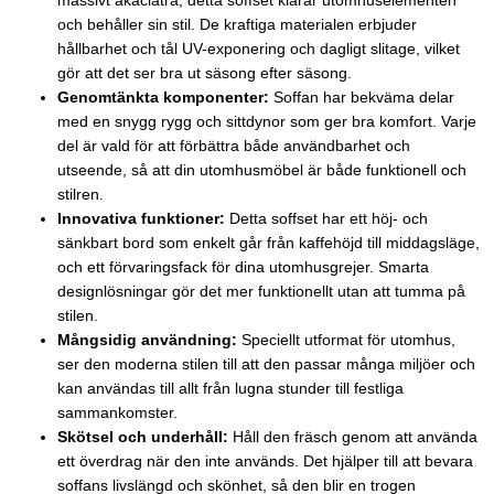
massivt akaciaträ, detta soffset klarar utomhuselementen
och behåller sin stil. De kraftiga materialen erbjuder
hållbarhet och tål UV-exponering och dagligt slitage, vilket
gör att det ser bra ut säsong efter säsong.
Genomtänkta komponenter:
Soffan har bekväma delar
med en snygg rygg och sittdynor som ger bra komfort. Varje
del är vald för att förbättra både användbarhet och
utseende, så att din utomhusmöbel är både funktionell och
stilren.
Innovativa funktioner:
Detta soffset har ett höj- och
sänkbart bord som enkelt går från kaffehöjd till middagsläge,
och ett förvaringsfack för dina utomhusgrejer. Smarta
designlösningar gör det mer funktionellt utan att tumma på
stilen.
Mångsidig användning:
Speciellt utformat för utomhus,
ser den moderna stilen till att den passar många miljöer och
kan användas till allt från lugna stunder till festliga
sammankomster.
Skötsel och underhåll:
Håll den fräsch genom att använda
ett överdrag när den inte används. Det hjälper till att bevara
soffans livslängd och skönhet, så den blir en trogen