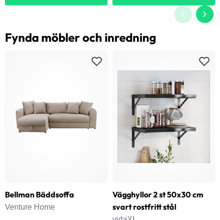
Fynda möbler och inredning
Bellman Bäddsoffa
Vägghyllor 2 st 50x30 cm
svart rostfritt stål
Venture Home
vidaXL