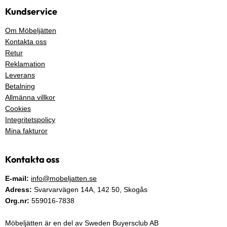
Kundservice
Om Möbeljätten
Kontakta oss
Retur
Reklamation
Leverans
Betalning
Allmänna villkor
Cookies
Integritetspolicy
Mina fakturor
Kontakta oss
E-mail:
info@mobeljatten.se
Adress:
Svarvarvägen 14A,
142 50
, Skogås
Org.nr:
559016-7838
Möbeljätten är en del av Sweden Buyersclub AB