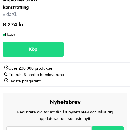
konstrotting
vidaXL
8 274 kr
I lager
Köp
Över 200 000 produkter
Fri frakt & snabb hemleverans
Lägsta prisgaranti
Nyhetsbrev
Registrera dig för att få vårt nyhetsbrev och hålla dig
uppdaterad om senaste nytt.