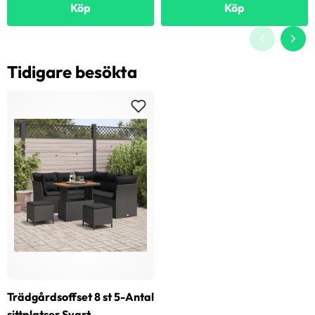
Köp
Köp
Tidigare besökta
Trädgårdsoffset 8 st 5-Antal
sittplatser Svart