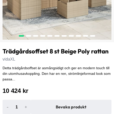
Trädgårdsoffset 8 st Beige Poly rattan
vidaXL
Detta trädgårdsoffset är asmångsidigt och ger en modern touch till
din utomhusavkoppling. Den har en ren, strömlinjeformad look som
passa...
10 424 kr
-
+
Bevaka produkt