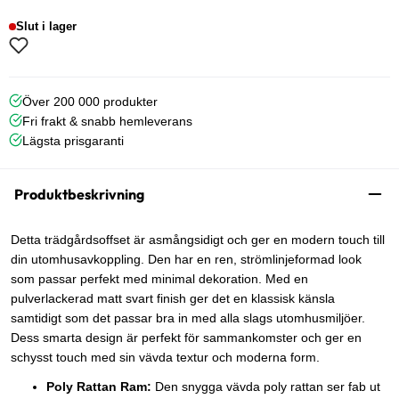
Slut i lager
Över 200 000 produkter
Fri frakt & snabb hemleverans
Lägsta prisgaranti
Produktbeskrivning
Detta trädgårdsoffset är asmångsidigt och ger en modern touch till
din utomhusavkoppling. Den har en ren, strömlinjeformad look
som passar perfekt med minimal dekoration. Med en
pulverlackerad matt svart finish ger det en klassisk känsla
samtidigt som det passar bra in med alla slags utomhusmiljöer.
Dess smarta design är perfekt för sammankomster och ger en
schysst touch med sin vävda textur och moderna form.
Poly Rattan Ram:
Den snygga vävda poly rattan ser fab ut