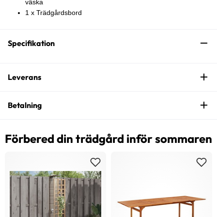
väska
1 x Trädgårdsbord
Specifikation
Leverans
Betalning
Förbered din trädgård inför sommaren