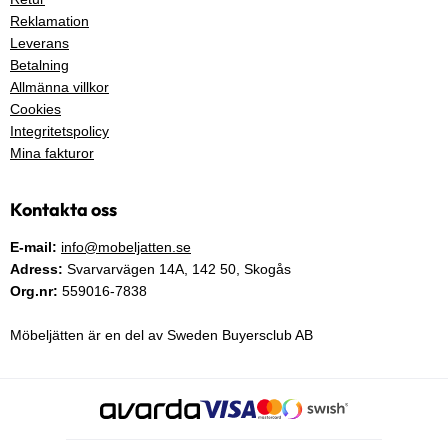
Reklamation
Leverans
Betalning
Allmänna villkor
Cookies
Integritetspolicy
Mina fakturor
Kontakta oss
E-mail:
info@mobeljatten.se
Adress:
Svarvarvägen 14A,
142 50
, Skogås
Org.nr:
559016-7838
Möbeljätten är en del av Sweden Buyersclub AB