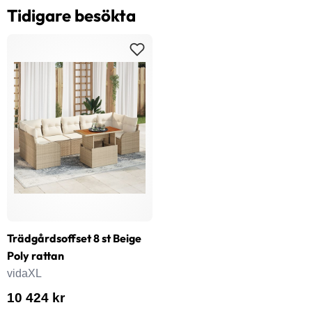
Tidigare besökta
Trädgårdsoffset 8 st Beige
Poly rattan
vidaXL
10 424 kr