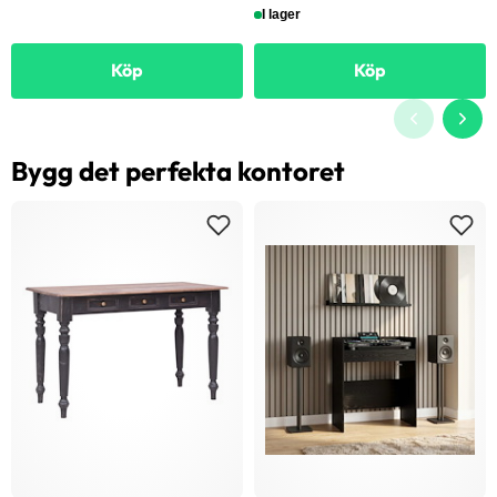
I lager
Köp
Köp
Bygg det perfekta kontoret