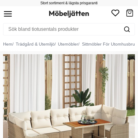
Stort sortiment & lägsta prisgaranti
Hem
Trädgård & Utemiljö
Utemöbler
Sittmöbler För Utomhusbruk