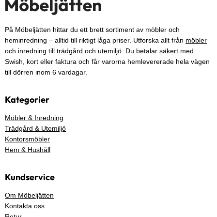
På Möbeljätten hittar du ett brett sortiment av möbler och
heminredning – alltid till riktigt låga priser. Utforska allt från
möbler
och inredning
till
trädgård och utemiljö
. Du betalar säkert med
Swish, kort eller faktura och får varorna hemlevererade hela vägen
till dörren inom 6 vardagar.
Kategorier
Möbler & Inredning
Trädgård & Utemiljö
Kontorsmöbler
Hem & Hushåll
Kundservice
Om Möbeljätten
Kontakta oss
Retur