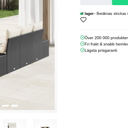
I lager
Beräknas skickas i
Över 200 000 produkte
Fri frakt & snabb hemle
Lägsta prisgaranti