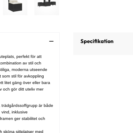
Specifikation
teplats, perfekt för att
mbination av stil och
 stiliga, moderna utseende
som stil för avkoppling
t litet gäng över eller bara
 och gör ditt uteliv mer
a trädgårdssoffgrupp är både
 vind, inklusive
ramen ger stabilitet och
ch sköna sittplatser med