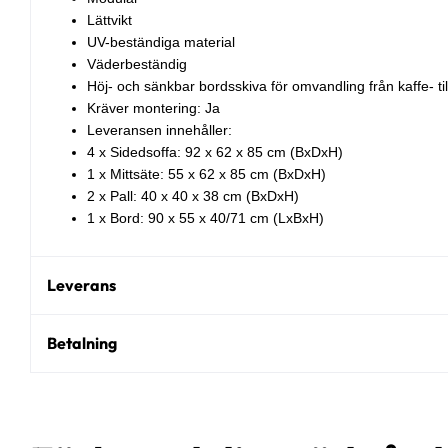
Lättvikt
UV-beständiga material
Väderbeständig
Höj- och sänkbar bordsskiva för omvandling från kaffe- t
Kräver montering: Ja
Leveransen innehåller:
4 x Sidedsoffa: 92 x 62 x 85 cm (BxDxH)
1 x Mittsäte: 55 x 62 x 85 cm (BxDxH)
2 x Pall: 40 x 40 x 38 cm (BxDxH)
1 x Bord: 90 x 55 x 40/71 cm (LxBxH)
Leverans
Betalning