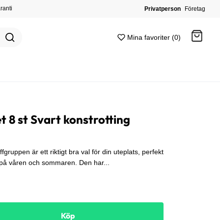
ranti
Privatperson
Företag
Mina favoriter (0)
Gå till kassan
 8 st Svart konstrotting
uppen är ett riktigt bra val för din uteplats, perfekt
 på våren och sommaren. Den har...
Köp