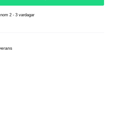
nom 2 - 3 vardagar
r
verans