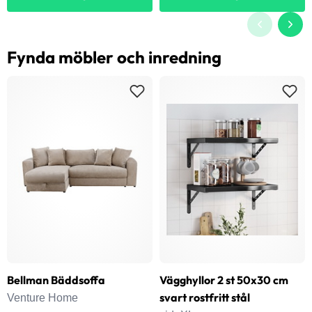
Fynda möbler och inredning
Bellman Bäddsoffa
Vägghyllor 2 st 50x30 cm
svart rostfritt stål
Venture Home