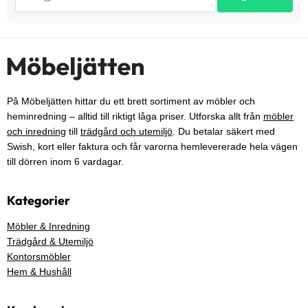
På Möbeljätten hittar du ett brett sortiment av möbler och
heminredning – alltid till riktigt låga priser. Utforska allt från
möbler
och inredning
till
trädgård och utemiljö
. Du betalar säkert med
Swish, kort eller faktura och får varorna hemlevererade hela vägen
till dörren inom 6 vardagar.
Kategorier
Möbler & Inredning
Trädgård & Utemiljö
Kontorsmöbler
Hem & Hushåll