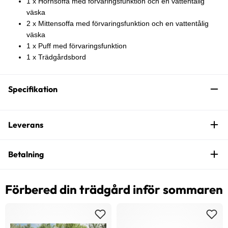
1 x Hörnsoffa med förvaringsfunktion och en vattentålig
väska
2 x Mittensoffa med förvaringsfunktion och en vattentålig
väska
1 x Puff med förvaringsfunktion
1 x Trädgårdsbord
Specifikation
Leverans
Betalning
Förbered din trädgård inför sommaren