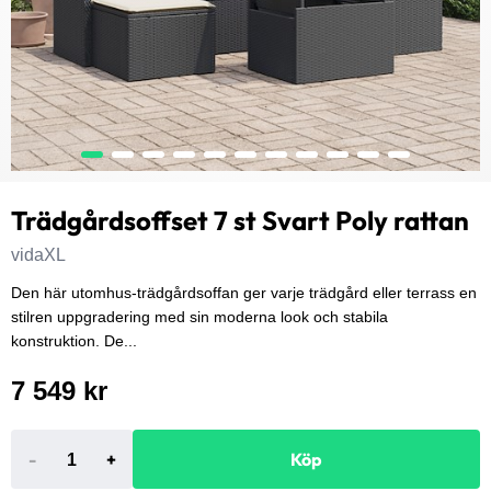
Trädgårdsoffset 7 st Svart Poly rattan
vidaXL
Den här utomhus-trädgårdsoffan ger varje trädgård eller terrass en
stilren uppgradering med sin moderna look och stabila
konstruktion. De...
7 549 kr
-
+
Köp