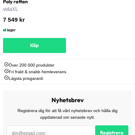
Poly rattan
vidaXL
7 549 kr
I lager
Köp
Över 200 000 produkter
Fri frakt & snabb hemleverans
Lägsta prisgaranti
Nyhetsbrev
Registrera dig för att få vårt nyhetsbrev och hålla dig
uppdaterad om senaste nytt.
Registrera