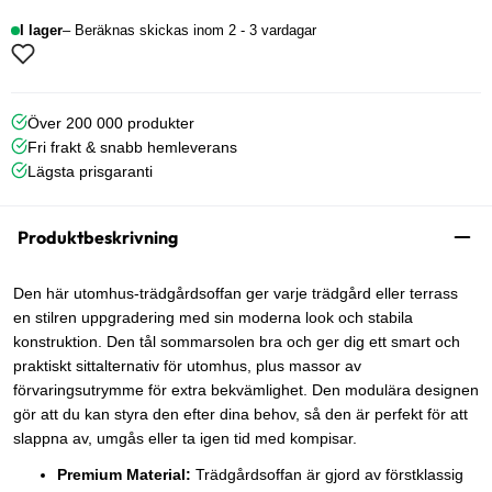
I lager
Beräknas skickas inom 2 - 3 vardagar
Över 200 000 produkter
Fri frakt & snabb hemleverans
Lägsta prisgaranti
Produktbeskrivning
Den här utomhus-trädgårdsoffan ger varje trädgård eller terrass
en stilren uppgradering med sin moderna look och stabila
konstruktion. Den tål sommarsolen bra och ger dig ett smart och
praktiskt sittalternativ för utomhus, plus massor av
förvaringsutrymme för extra bekvämlighet. Den modulära designen
gör att du kan styra den efter dina behov, så den är perfekt för att
slappna av, umgås eller ta igen tid med kompisar.
Premium Material:
Trädgårdsoffan är gjord av förstklassig