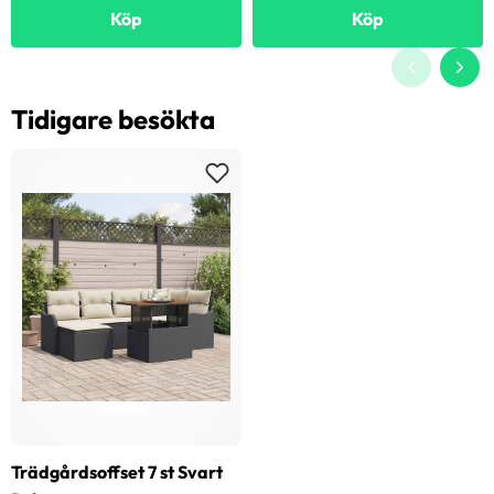
Köp
Köp
Tidigare besökta
Trädgårdsoffset 7 st Svart