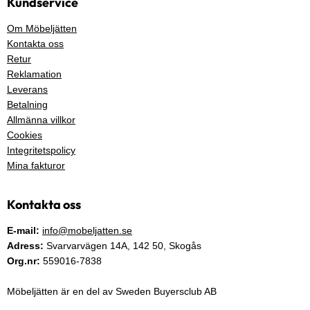
Kundservice
Om Möbeljätten
Kontakta oss
Retur
Reklamation
Leverans
Betalning
Allmänna villkor
Cookies
Integritetspolicy
Mina fakturor
Kontakta oss
E-mail:
info@mobeljatten.se
Adress:
Svarvarvägen 14A,
142 50
, Skogås
Org.nr:
559016-7838
Möbeljätten är en del av Sweden Buyersclub AB