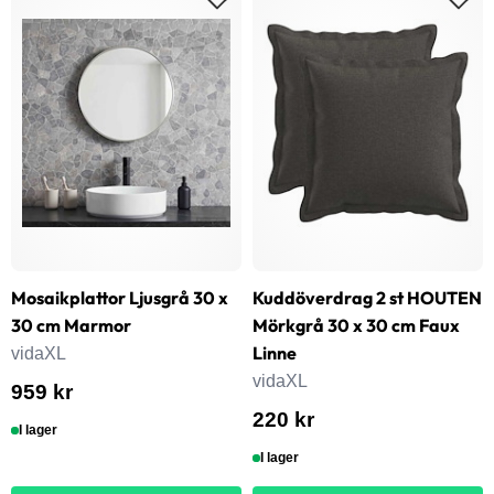
Mosaikplattor Ljusgrå 30 x
Kuddöverdrag 2 st HOUTEN
30 cm Marmor
Mörkgrå 30 x 30 cm Faux
Linne
vidaXL
vidaXL
959 kr
220 kr
I lager
I lager