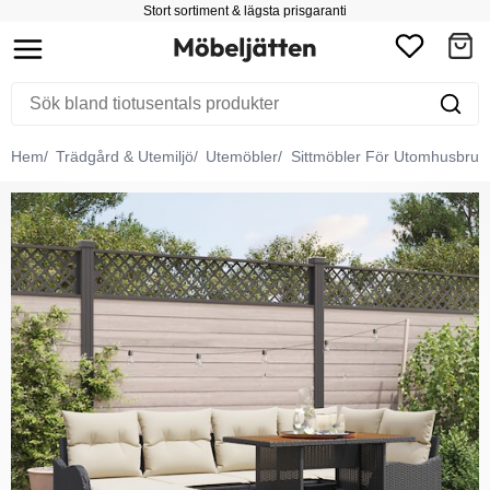
Stort sortiment & lägsta prisgaranti
Hem
Trädgård & Utemiljö
Utemöbler
Sittmöbler För Utomhusbruk