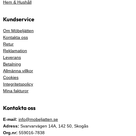
Hem & Hushåll
Kundservice
Om Möbeljätten
Kontakta oss
Retur
Reklamation
Leverans
Betalning
Allmänna villkor
Cookies
Integritetspolicy
Mina fakturor
Kontakta oss
E-mail:
info@mobeljatten.se
Adress:
Svarvarvägen 14A,
142 50
, Skogås
Org.nr:
559016-7838