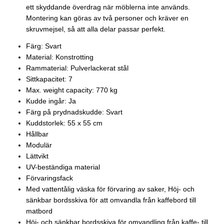
ett skyddande överdrag när möblerna inte används.
Montering kan göras av två personer och kräver en
skruvmejsel, så att alla delar passar perfekt.
Färg: Svart
Material: Konstrotting
Rammaterial: Pulverlackerat stål
Sittkapacitet: 7
Max. weight capacity: 770 kg
Kudde ingår: Ja
Färg på prydnadskudde: Svart
Kuddstorlek: 55 x 55 cm
Hållbar
Modulär
Lättvikt
UV-beständiga material
Förvaringsfack
Med vattentålig väska för förvaring av saker, Höj- och
sänkbar bordsskiva för att omvandla från kaffebord till
matbord
Höj- och sänkbar bordsskiva för omvandling från kaffe- till