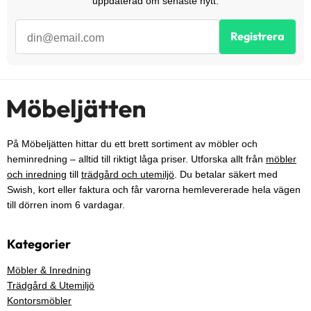
uppdaterad om senaste nytt.
Registrera
På Möbeljätten hittar du ett brett sortiment av möbler och
heminredning – alltid till riktigt låga priser. Utforska allt från
möbler
och inredning
till
trädgård och utemiljö
. Du betalar säkert med
Swish, kort eller faktura och får varorna hemlevererade hela vägen
till dörren inom 6 vardagar.
Kategorier
Möbler & Inredning
Trädgård & Utemiljö
Kontorsmöbler