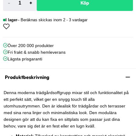
-
+
Köp
I lager
Beräknas skickas inom 2 - 3 vardagar
Över 200 000 produkter
Fri frakt & snabb hemleverans
Lägsta prisgaranti
Produktbeskrivning
Denna moderna trädgårdsoffgrupp mixar stil och funktionalitet på
ett perfekt sätt, vilket ger en snygg touch till alla
utomhusutrymmen. Den är idealisk för trädgårdar och terrasser
med sina rena linjer och minimalistiska look. Den modulära
designen gör att du kan fixa en sittplats som passar just dina
behov, vare sig det är en fest eller en lugn kväll.