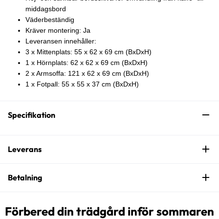
middagsbord
Väderbeständig
Kräver montering: Ja
Leveransen innehåller:
3 x Mittenplats: 55 x 62 x 69 cm (BxDxH)
1 x Hörnplats: 62 x 62 x 69 cm (BxDxH)
2 x Armsoffa: 121 x 62 x 69 cm (BxDxH)
1 x Fotpall: 55 x 55 x 37 cm (BxDxH)
Specifikation
Leverans
Betalning
Förbered din trädgård inför sommaren