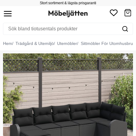
Stort sortiment & lägsta prisgaranti
Hem
Trädgård & Utemiljö
Utemöbler
Sittmöbler För Utomhusbruk