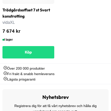
Trädgårdsoffset 7 st Svart
konstrotting
vidaXL
7 674 kr
I lager
Köp
Över 200 000 produkter
Fri frakt & snabb hemleverans
Lägsta prisgaranti
Nyhetsbrev
Registrera dig för att få vårt nyhetsbrev och hålla dig