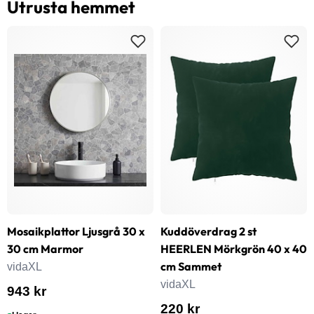
Utrusta hemmet
Mosaikplattor Ljusgrå 30 x
Kuddöverdrag 2 st
30 cm Marmor
HEERLEN Mörkgrön 40 x 40
cm Sammet
vidaXL
vidaXL
943 kr
220 kr