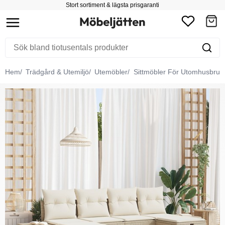
Stort sortiment & lägsta prisgaranti
Hem
Trädgård & Utemiljö
Utemöbler
Sittmöbler För Utomhusbruk