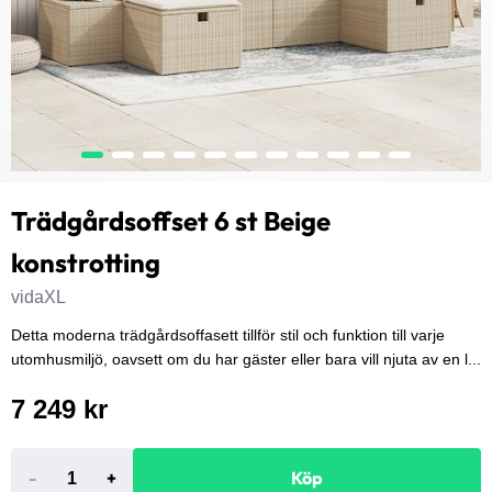
Trädgårdsoffset 6 st Beige
konstrotting
vidaXL
Detta moderna trädgårdsoffasett tillför stil och funktion till varje
utomhusmiljö, oavsett om du har gäster eller bara vill njuta av en l...
7 249 kr
-
+
Köp