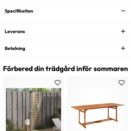
Specifikation
Leverans
Betalning
Förbered din trädgård inför sommaren