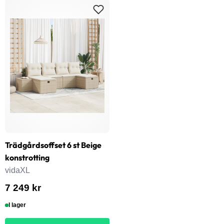
Trädgårdsoffset 6 st Beige
konstrotting
vidaXL
7 249 kr
I lager