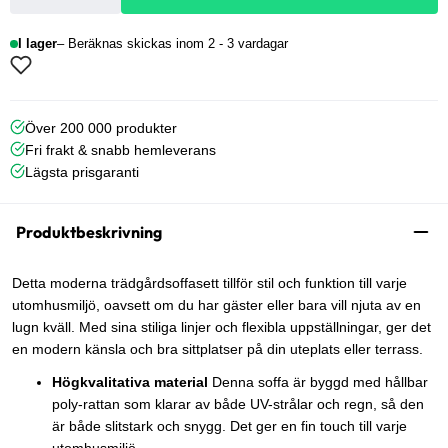
I lager
Beräknas skickas inom 2 - 3 vardagar
Över 200 000 produkter
Fri frakt & snabb hemleverans
Lägsta prisgaranti
Produktbeskrivning
Detta moderna trädgårdsoffasett tillför stil och funktion till varje
utomhusmiljö, oavsett om du har gäster eller bara vill njuta av en
lugn kväll. Med sina stiliga linjer och flexibla uppställningar, ger det
en modern känsla och bra sittplatser på din uteplats eller terrass.
Högkvalitativa material
Denna soffa är byggd med hållbar
poly-rattan som klarar av både UV-strålar och regn, så den
är både slitstark och snygg. Det ger en fin touch till varje