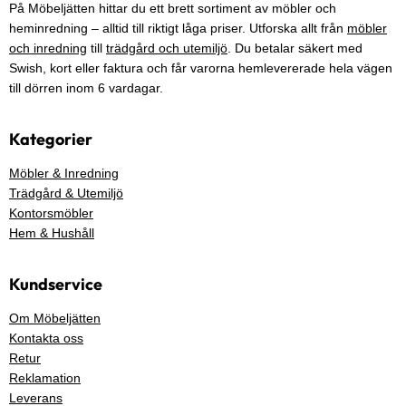
På Möbeljätten hittar du ett brett sortiment av möbler och
heminredning – alltid till riktigt låga priser. Utforska allt från
möbler
och inredning
till
trädgård och utemiljö
. Du betalar säkert med
Swish, kort eller faktura och får varorna hemlevererade hela vägen
till dörren inom 6 vardagar.
Kategorier
Möbler & Inredning
Trädgård & Utemiljö
Kontorsmöbler
Hem & Hushåll
Kundservice
Om Möbeljätten
Kontakta oss
Retur
Reklamation
Leverans