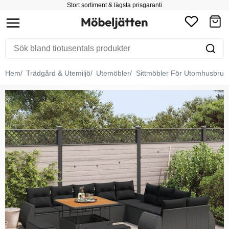
Stort sortiment & lägsta prisgaranti
Hem
Trädgård & Utemiljö
Utemöbler
Sittmöbler För Utomhusbruk