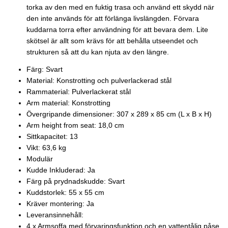
torka av den med en fuktig trasa och använd ett skydd när
den inte används för att förlänga livslängden. Förvara
kuddarna torra efter användning för att bevara dem. Lite
skötsel är allt som krävs för att behålla utseendet och
strukturen så att du kan njuta av den längre.
Färg: Svart
Material: Konstrotting och pulverlackerad stål
Rammaterial: Pulverlackerat stål
Arm material: Konstrotting
Övergripande dimensioner: 307 x 289 x 85 cm (L x B x H)
Arm height from seat: 18,0 cm
Sittkapacitet: 13
Vikt: 63,6 kg
Modulär
Kudde Inkluderad: Ja
Färg på prydnadskudde: Svart
Kuddstorlek: 55 x 55 cm
Kräver montering: Ja
Leveransinnehåll:
4 x Armsoffa med förvaringsfunktion och en vattentålig påse