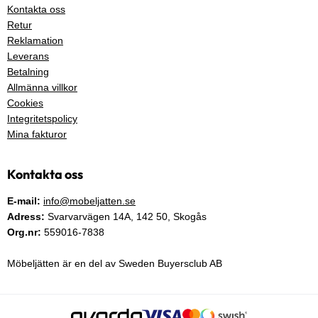
Kontakta oss
Retur
Reklamation
Leverans
Betalning
Allmänna villkor
Cookies
Integritetspolicy
Mina fakturor
Kontakta oss
E-mail:
info@mobeljatten.se
Adress:
Svarvarvägen 14A,
142 50
, Skogås
Org.nr:
559016-7838
Möbeljätten är en del av Sweden Buyersclub AB