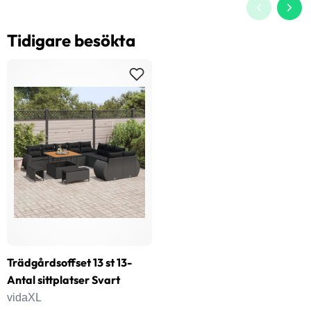
Tidigare besökta
Trädgårdsoffset 13 st 13-
Antal sittplatser Svart
vidaXL