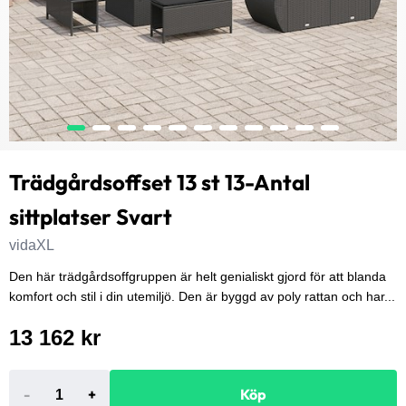
Trädgårdsoffset 13 st 13-Antal
sittplatser Svart
vidaXL
Den här trädgårdsoffgruppen är helt genialiskt gjord för att blanda
komfort och stil i din utemiljö. Den är byggd av poly rattan och har...
13 162 kr
-
+
Köp