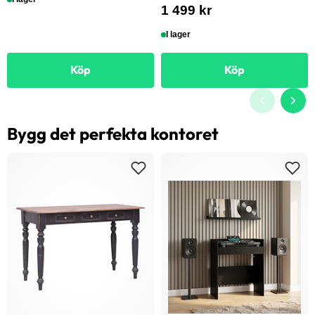
1 499 kr
I lager
Köp
Köp
Bygg det perfekta kontoret