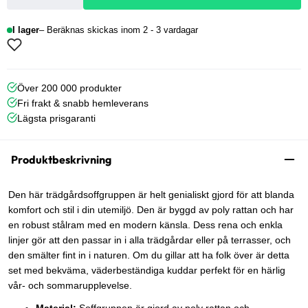
I lager
Beräknas skickas inom 2 - 3 vardagar
Över 200 000 produkter
Fri frakt & snabb hemleverans
Lägsta prisgaranti
Produktbeskrivning
Den här trädgårdsoffgruppen är helt genialiskt gjord för att blanda
komfort och stil i din utemiljö. Den är byggd av poly rattan och har
en robust stålram med en modern känsla. Dess rena och enkla
linjer gör att den passar in i alla trädgårdar eller på terrasser, och
den smälter fint in i naturen. Om du gillar att ha folk över är detta
set med bekväma, väderbeständiga kuddar perfekt för en härlig
vår- och sommarupplevelse.