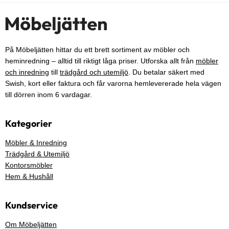
På Möbeljätten hittar du ett brett sortiment av möbler och
heminredning – alltid till riktigt låga priser. Utforska allt från
möbler
och inredning
till
trädgård och utemiljö
. Du betalar säkert med
Swish, kort eller faktura och får varorna hemlevererade hela vägen
till dörren inom 6 vardagar.
Kategorier
Möbler & Inredning
Trädgård & Utemiljö
Kontorsmöbler
Hem & Hushåll
Kundservice
Om Möbeljätten