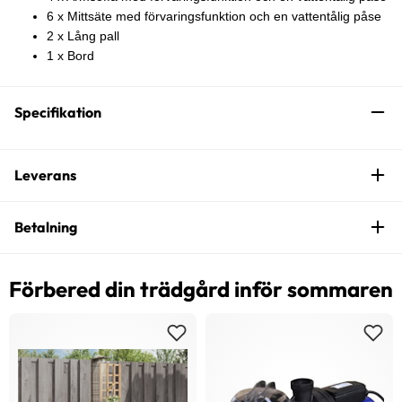
6 x Mittsäte med förvaringsfunktion och en vattentålig påse
2 x Lång pall
1 x Bord
Specifikation
Leverans
Betalning
Förbered din trädgård inför sommaren