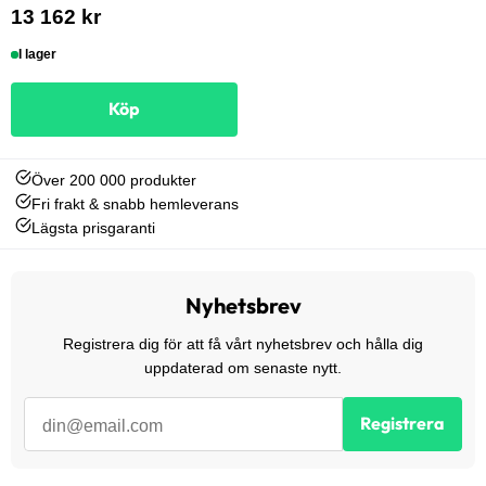
13 162 kr
I lager
Köp
Över 200 000 produkter
Fri frakt & snabb hemleverans
Lägsta prisgaranti
Nyhetsbrev
Registrera dig för att få vårt nyhetsbrev och hålla dig
uppdaterad om senaste nytt.
Registrera