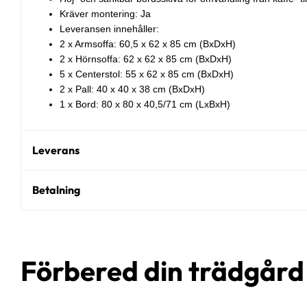
Kräver montering: Ja
Leveransen innehåller:
2 x Armsoffa: 60,5 x 62 x 85 cm (BxDxH)
2 x Hörnsoffa: 62 x 62 x 85 cm (BxDxH)
5 x Centerstol: 55 x 62 x 85 cm (BxDxH)
2 x Pall: 40 x 40 x 38 cm (BxDxH)
1 x Bord: 80 x 80 x 40,5/71 cm (LxBxH)
Leverans
Betalning
Förbered din trädgår