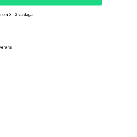
nom 2 - 3 vardagar
r
verans