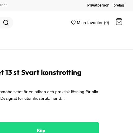
ranti
Privatperson
Företag
Mina favoriter (0)
Gå till kassan
 13 st Svart konstrotting
öbelsetet är en stilren och praktisk lösning för alla
Designat för utomhusbruk, har d...
Köp