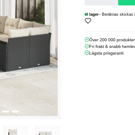
I lager
Beräknas skickas i
Över 200 000 produkte
Fri frakt & snabb hemle
Lägsta prisgaranti