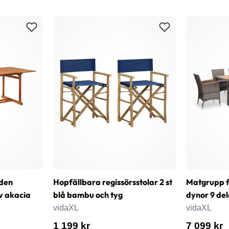
den
Hopfällbara regissörsstolar 2 st
Matgrupp 
v akacia
blå bambu och tyg
dynor 9 del
vidaXL
vidaXL
1 199 kr
7 099 kr